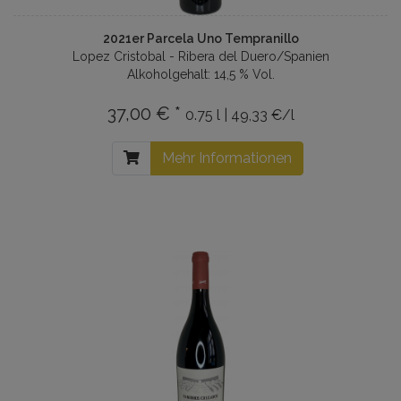
2021er Parcela Uno Tempranillo
Lopez Cristobal - Ribera del Duero/Spanien
Alkoholgehalt: 14,5 % Vol.
37,00 € *
0.75 l | 49,33 €/l
Mehr Informationen