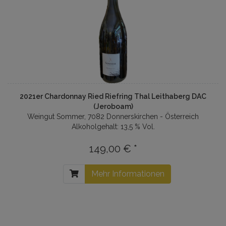
2021er Chardonnay Ried Riefring Thal Leithaberg DAC
(Jeroboam)
Weingut Sommer, 7082 Donnerskirchen - Österreich
Alkoholgehalt: 13,5 % Vol.
149,00 € *
Mehr Informationen