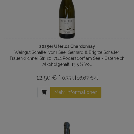
2025er Uferlos Chardonnay
Weingut Schaller vom See, Gerhard & Brigitte Schaller,
Frauenkirchner Str. 20, 7141 Podersdorf am See - Österreich
Alkoholgehalt: 13,5 % Vol.
12,50 € *
0.75 l | 16,67 €/l
Mehr Informationen