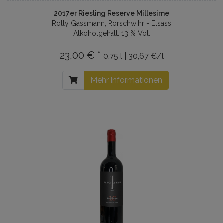
2017er Riesling Reserve Millesime
Rolly Gassmann, Rorschwihr - Elsass
Alkoholgehalt: 13 % Vol.
23,00 € *
0.75 l | 30,67 €/l
Mehr Informationen