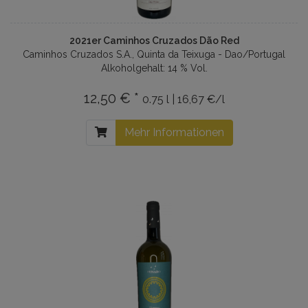
2021er Caminhos Cruzados Dão Red
Caminhos Cruzados S.A., Quinta da Teixuga - Dao/Portugal
Alkoholgehalt: 14 % Vol.
12,50 € *
0.75 l | 16,67 €/l
Mehr Informationen