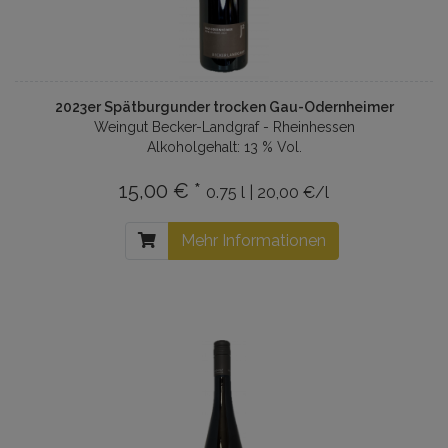
2023er Spätburgunder trocken Gau-Odernheimer
Weingut Becker-Landgraf - Rheinhessen
Alkoholgehalt: 13 % Vol.
15,00 € *
0.75 l | 20,00 €/l
Mehr Informationen