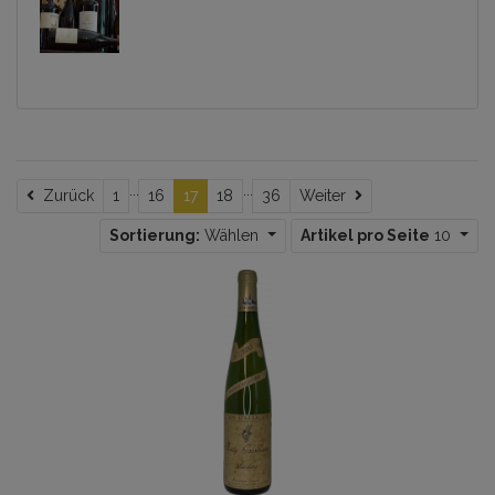
...
...
Zurück
Weiter
Zurück
1
16
17
18
36
Weiter
Sortierung:
Wählen
Artikel pro Seite
10