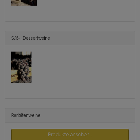
Süß-, Dessertweine
Raritätenweine
Produkte ansehen...