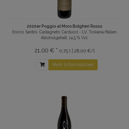
2020er Poggio al Moro Bolgheri Rosso
Enrico Santini, Castagneto Carducci - LV, Toskana/Italien
Alkoholgehalt: 14,5 % Vol.
21,00 € *
0.75 l | 28,00 €/l
Mehr Informationen