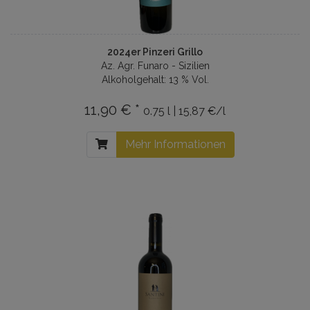
2024er Pinzeri Grillo
Az. Agr. Funaro - Sizilien
Alkoholgehalt: 13 % Vol.
11,90 € *
0.75 l | 15,87 €/l
Mehr Informationen