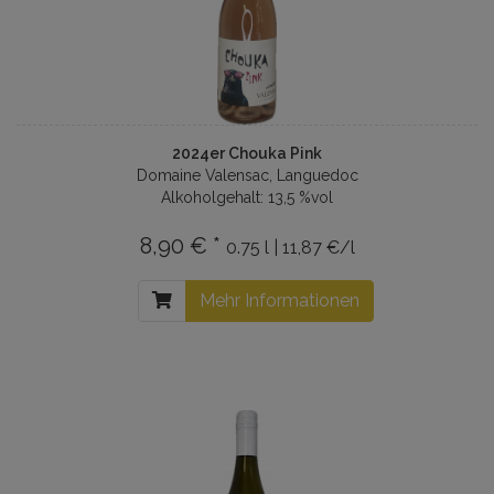
2024er Chouka Pink
Domaine Valensac, Languedoc
Alkoholgehalt: 13,5 %vol
8,90 € *
0.75 l | 11,87 €/l
Mehr Informationen