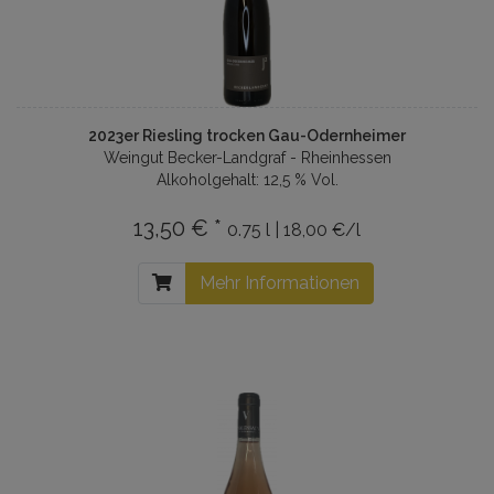
2023er Riesling trocken Gau-Odernheimer
Weingut Becker-Landgraf - Rheinhessen
Alkoholgehalt: 12,5 % Vol.
13,50 € *
0.75 l | 18,00 €/l
Mehr Informationen