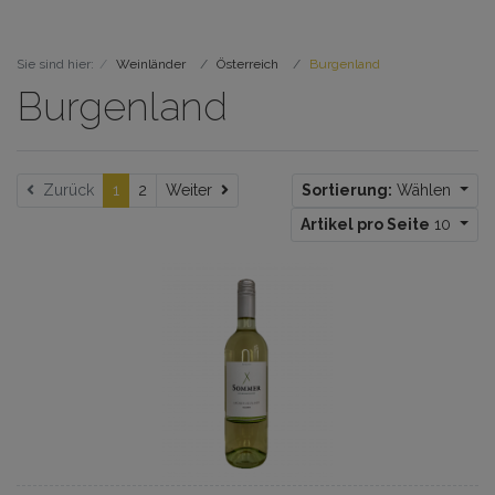
Sie sind hier:
Weinländer
Österreich
Burgenland
Burgenland
Weiter
Zurück
1
2
Weiter
Sortierung:
Wählen
Artikel pro Seite
10