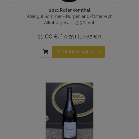
2021 Roter Vomthal
Weingut Sommer - Burgenland/Österreich
Alkoholgehalt: 13,5 % Vol.
11,00 € *
0.75 l | 14,67 €/l
Mehr Informationen