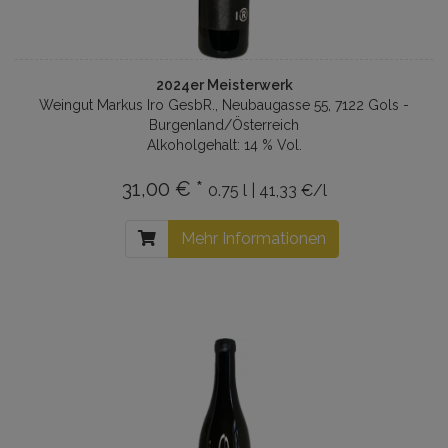
2024er Meisterwerk
Weingut Markus Iro GesbR., Neubaugasse 55, 7122 Gols -
Burgenland/Österreich
Alkoholgehalt: 14 % Vol.
31,00 € *
0.75 l | 41,33 €/l
Mehr Informationen