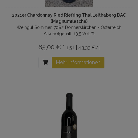
2021er Chardonnay Ried Riefring Thal Leithaberg DAC
(Magnumflasche)
Weingut Sommer, 7082 Donnerskirchen - Österreich
Alkoholgehalt: 13,5 Vol. %
65,00 € *
1.5 l | 43,33 €/l
Mehr Informationen