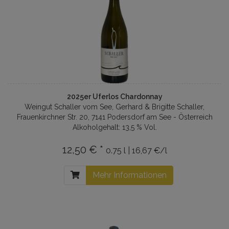
2025er Uferlos Chardonnay
Weingut Schaller vom See, Gerhard & Brigitte Schaller,
Frauenkirchner Str. 20, 7141 Podersdorf am See - Österreich
Alkoholgehalt: 13,5 % Vol.
12,50 € *
0.75 l | 16,67 €/l
Mehr Informationen