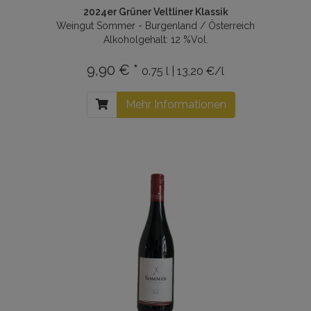
2024er Grüner Veltliner Klassik
Weingut Sommer - Burgenland / Österreich
Alkoholgehalt: 12 %Vol.
9,90 € *
0.75 l | 13,20 €/l
Mehr Informationen