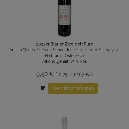
2022er Blauer Zweigelt Pure
Artisan Wines, Di Franz Schneider, Erzh.-Frieder. Str. 19, 7131
Halbturn - Österreich
Alkoholgehalt: 13 % Vol.
9,50 € *
0.75 l | 12,67 €/l
Mehr Informationen