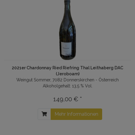
2021er Chardonnay Ried Riefring Thal Leithaberg DAC
(Jeroboam)
Weingut Sommer, 7082 Donnerskirchen - Österreich
Alkoholgehalt: 13,5 % Vol.
149,00 € *
Mehr Informationen