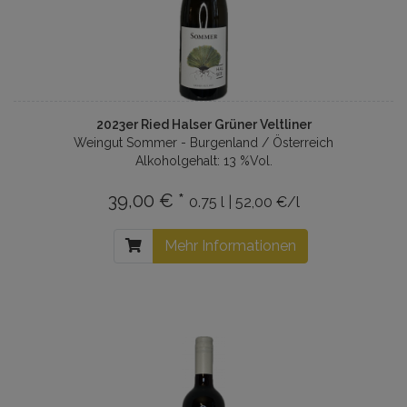
2023er Ried Halser Grüner Veltliner
Weingut Sommer - Burgenland / Österreich
Alkoholgehalt: 13 %Vol.
39,00 € *
0.75 l | 52,00 €/l
Mehr Informationen