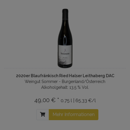
2020er Blaufränkisch Ried Halser Leithaberg DAC
Weingut Sommer - Burgenland/Österreich
Alkoholgehalt: 13,5 % Vol.
49,00 € *
0.75 l | 65,33 €/l
Mehr Informationen