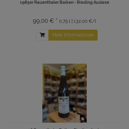
1985er Rauenthaler Baiken - Riesling Auslese
99,00 € *
0.75 l | 132,00 €/l
Mehr Informationen