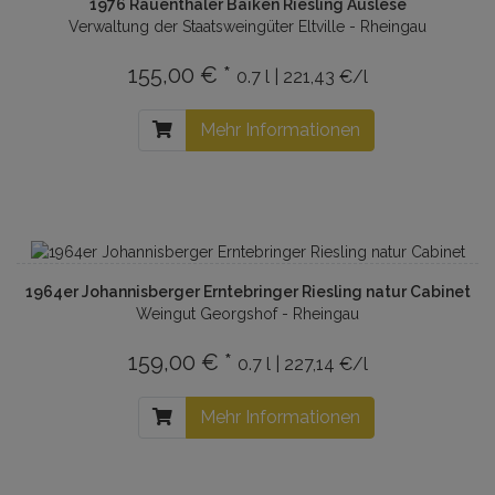
1976 Rauenthaler Baiken Riesling Auslese
Verwaltung der Staatsweingüter Eltville - Rheingau
155,00 € *
0.7 l | 221,43 €/l
Mehr Informationen
1964er Johannisberger Erntebringer Riesling natur Cabinet
Weingut Georgshof - Rheingau
159,00 € *
0.7 l | 227,14 €/l
Mehr Informationen