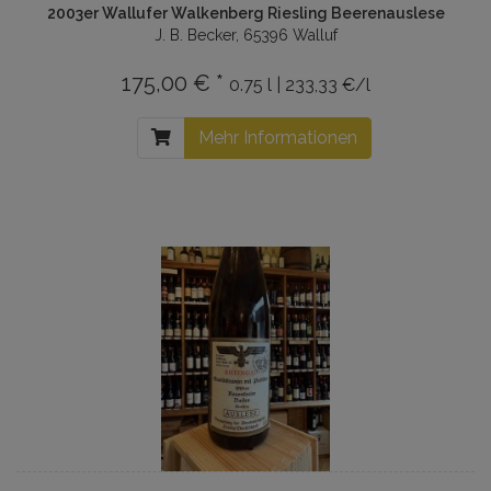
2003er Wallufer Walkenberg Riesling Beerenauslese
J. B. Becker, 65396 Walluf
175,00 € *
0.75 l | 233,33 €/l
Mehr Informationen