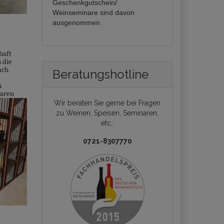
Geschenkgutschein/
Weinseminare sind davon
ausgenommen.
haft
 die
ach
Beratungshotline
n
baren
Wir beraten Sie gerne bei Fragen
zu Weinen, Speisen, Seminaren,
etc.:
0721-8307770