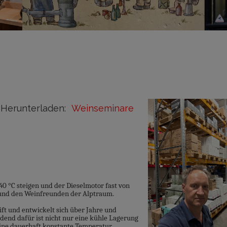
Herunterladen:
Weinseminare
 °C steigen und der Dieselmotor fast von
e und den Weinfreunden der Alptraum.
ift und entwickelt sich über Jahre und
dend dafür ist nicht nur eine kühle Lagerung
eine dauerhaft konstante Temperatur.