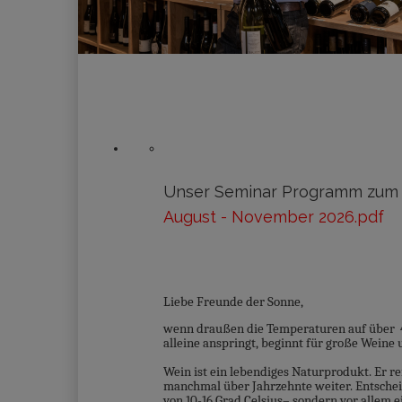
Unser Seminar Programm zum 
August - November 2026.pdf
Liebe Freunde der Sonne,
wenn draußen die Temperaturen auf über 40
alleine anspringt, beginnt für große Wein
Wein ist ein lebendiges Naturprodukt. Er re
manchmal über Jahrzehnte weiter. Entschei
von 10-16 Grad Celsius– sondern vor allem 