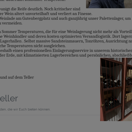
nigt die Reife deutlich. Noch kritischer sind
Wein altert unvorteilhaft und verliert an Finesse.
 Weinlade am Gutenbergplatz und auch ganzjährig unser Palettenlager, um
u vermeiden.
im Sommer Temperaturen, die für eine Weinlagerung nicht mehr als Vorteil
line Weinhändler und deren kosten optimierten Versandlogistik. Dort lagern
 Lagerhallen . Selbst massive Sandsteinmauern, Tonröhren, Ausrichtung n
che Temperaturen nicht ausgleichen.
eshalb einen professionellen Einlagerungsservice in unserem historische
der Erde, mit klimatisierten Lagerbereichen und persönlichen, abschließ
und auf dem Teller
eller
sten, die wir Euch bieten können.