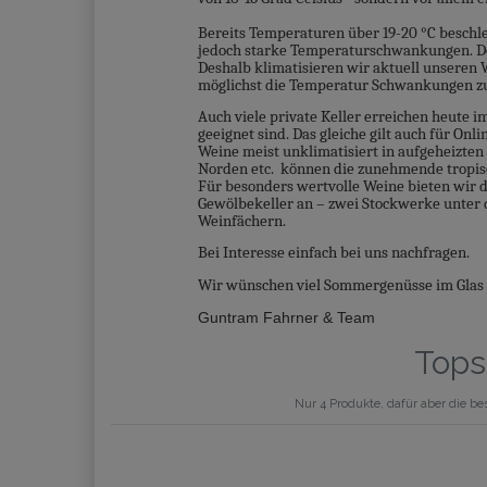
Bereits Temperaturen über 19-20 °C beschleu
jedoch starke Temperaturschwankungen. Der 
Deshalb klimatisieren wir aktuell unseren
möglichst die Temperatur Schwankungen z
Auch viele private Keller erreichen heute 
geeignet sind. Das gleiche gilt auch für On
Weine meist unklimatisiert in aufgeheizten
Norden etc. können die zunehmende tropis
Für besonders wertvolle Weine bieten wir d
Gewölbekeller an – zwei Stockwerke unter 
Weinfächern.
Bei Interesse einfach bei uns nachfragen.
Wir wünschen viel Sommergenüsse im Glas 
Guntram Fahrner & Team
Tops
Nur 4 Produkte, dafür aber die be