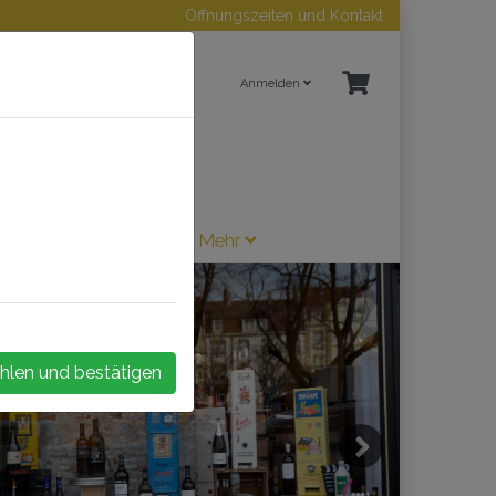
Öffnungszeiten und Kontakt
Anmelden
ne / Sherry
Zubehör
Mehr
hlen und bestätigen
Next