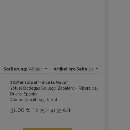
Sortierung:
Wählen
Artikel pro Seite
10
2017er Yotuel "Finca la Nava"
Yotuel Bodegas Gallego Zapatero - Ribera del
Duero, Spanien
Alkoholgehalt: 14,5 % Vol.
31,00 € *
0.75 l | 41,33 €/l