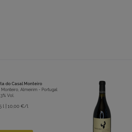
ta do Casal Monteiro
 Monteiro, Almeirim - Portugal
13% Vol.
5 l | 10,00 €/l