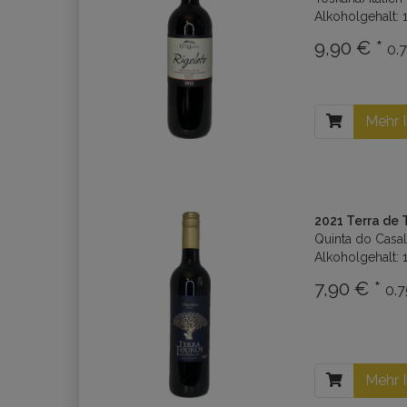
Alkoholgehalt: 1
9,90 € *
0.7
Mehr 
2021 Terra de 
Quinta do Casal
Alkoholgehalt: 
7,90 € *
0.7
Mehr 