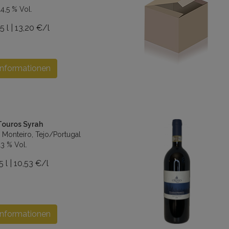
4,5 % Vol.
5 l | 13,20 €/l
Informationen
Touros Syrah
 Monteiro, Tejo/Portugal
13 % Vol.
5 l | 10,53 €/l
Informationen