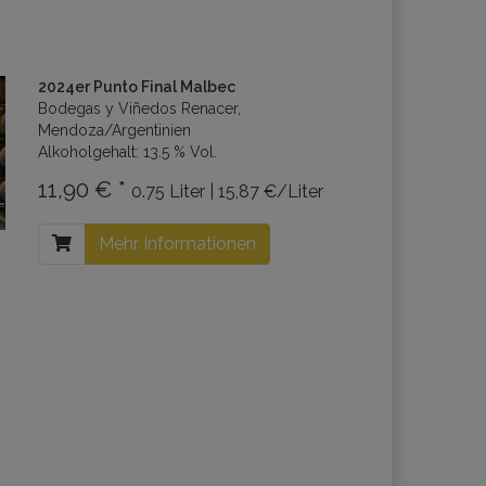
2024er Punto Final Malbec
Bodegas y Viñedos Renacer,
Mendoza/Argentinien
Alkoholgehalt: 13.5 % Vol.
11,90 € *
0.75 Liter | 15,87 €/Liter
Mehr Informationen
ter