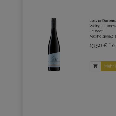
2017er Durend
Weingut Hanew
Leistadt
Alkoholgehalt: 
13,50 € *
0.
Mehr 