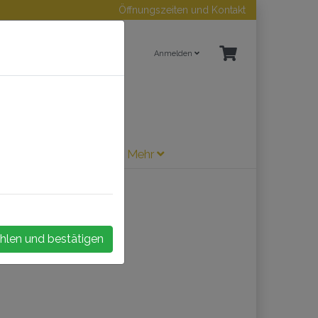
Öffnungszeiten und Kontakt
Anmelden
ne / Sherry
Zubehör
Mehr
hlen und bestätigen