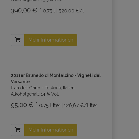
390,00 € *
0.75 l | 520,00 €/l
Mehr Informationen
2011er Brunello di Montalcino - Vigneti del
Versante
Pian dell Orino - Toskana, Italien
Alkoholgehalt: 14 % Vol.
95,00 € *
0.75 Liter | 126,67 €/Liter
Mehr Informationen