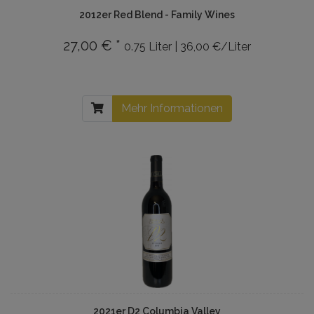
2012er Red Blend - Family Wines
27,00 € *
0.75 Liter | 36,00 €/Liter
Mehr Informationen
2021er D2 Columbia Valley