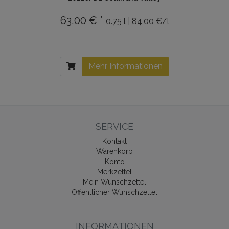
63,00 € *
0.75 l | 84,00 €/l
Mehr Informationen
SERVICE
Kontakt
Warenkorb
Konto
Merkzettel
Mein Wunschzettel
Öffentlicher Wunschzettel
INFORMATIONEN