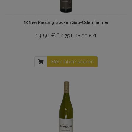
2023er Riesling trocken Gau-Odernheimer
13,50 € *
0.75 l | 18,00 €/l
Mehr Informationen