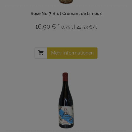
Rosé No. 7 Brut Cremant de Limoux
16,90 € *
0.75 l | 22,53 €/l
Mehr Informationen