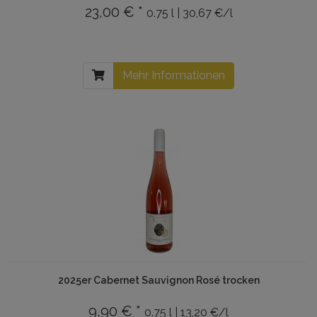
23,00 € *
0.75 l | 30,67 €/l
Mehr Informationen
2025er Cabernet Sauvignon Rosé trocken
9,90 € *
0.75 l | 13,20 €/l