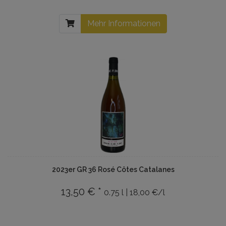
Mehr Informationen
2023er GR 36 Rosé Côtes Catalanes
13,50 € *
0.75 l | 18,00 €/l