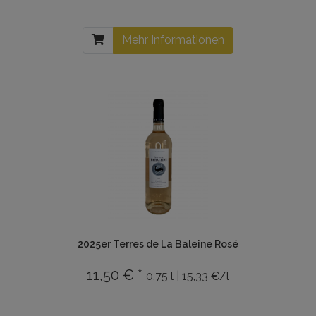
Mehr Informationen
2025er Terres de La Baleine Rosé
11,50 € *
0.75 l | 15,33 €/l