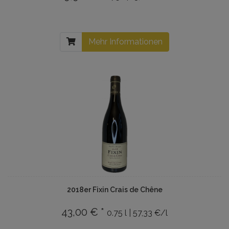
Mehr Informationen
2018er Fixin Crais de Chêne
43,00 € *
0.75 l | 57,33 €/l