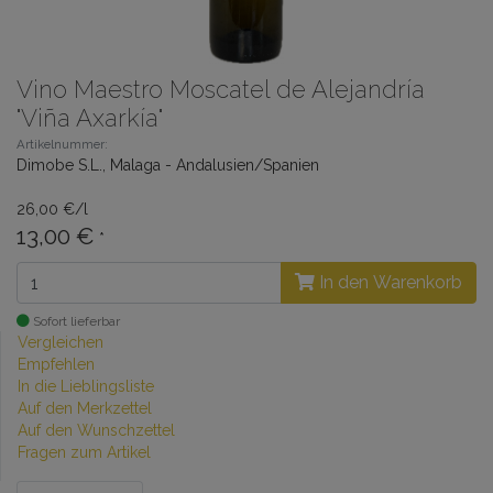
Vino Maestro Moscatel de Alejandría
"Viña Axarkía"
Artikelnummer:
Dimobe S.L., Malaga - Andalusien/Spanien
26,00 €/l
13,00 €
*
In den Warenkorb
Sofort lieferbar
Vergleichen
Empfehlen
In die Lieblingsliste
Auf den Merkzettel
Auf den Wunschzettel
Fragen zum Artikel