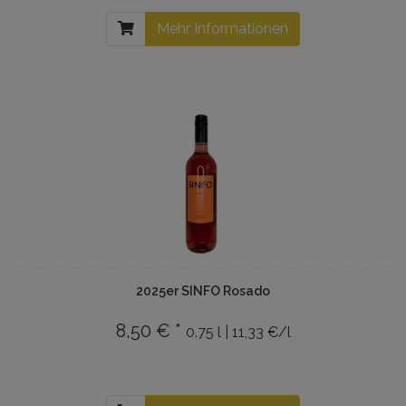
Mehr Informationen
2025er SINFO Rosado
8,50 € *
0.75 l | 11,33 €/l