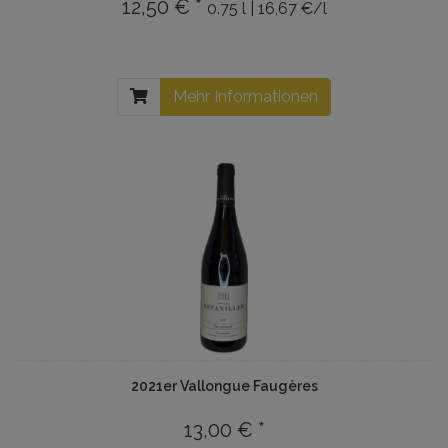
12,50 € *
0.75 l | 16,67 €/l
Mehr Informationen
2021er Vallongue Faugères
13,00 € *