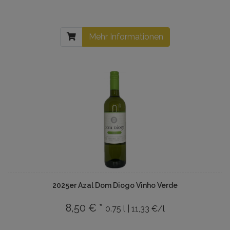
Mehr Informationen
2025er Azal Dom Diogo Vinho Verde
8,50 € *
0.75 l | 11,33 €/l