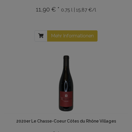
11,90 € *
0.75 l | 15,87 €/l
Mehr Informationen
2020er Le Chasse-Coeur Côtes du Rhône Villages