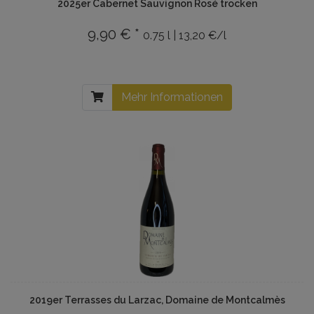
2025er Cabernet Sauvignon Rosé trocken
9,90 € *
0.75 l | 13,20 €/l
Mehr Informationen
2019er Terrasses du Larzac, Domaine de Montcalmès