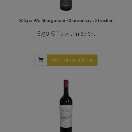
2024er Weißburgunder-Chardonnay J2 trocken
8,90 € *
0.75 l | 11,87 €/l
Mehr Informationen