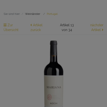
Sie sind hier:
Weinländer
Portugal
Zur
Artikel
Artikel 13
nächster
Übersicht
zurück
von 34
Artikel