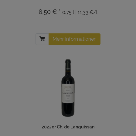
8,50 € *
0.75 l | 11,33 €/l
Mehr Informationen
2022er Ch. de Languissan