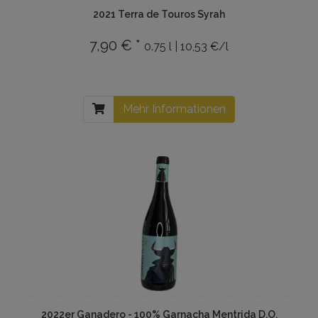
2021 Terra de Touros Syrah
7,90 € *
0.75 l | 10,53 €/l
Mehr Informationen
2022er Ganadero - 100% Garnacha Mentrida D.O.