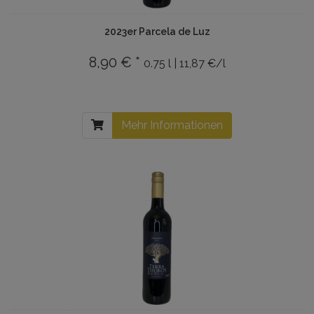
2023er Parcela de Luz
8,90 € *
0.75 l | 11,87 €/l
Mehr Informationen