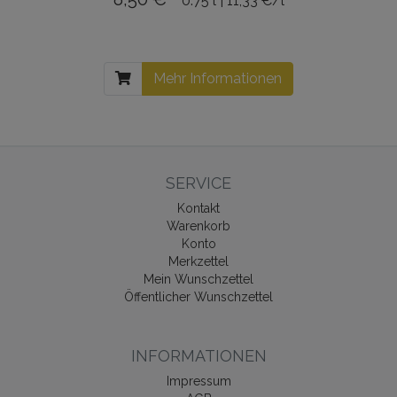
0.75 l | 11,33 €/l
Mehr Informationen
SERVICE
Kontakt
Warenkorb
Konto
Merkzettel
Mein Wunschzettel
Öffentlicher Wunschzettel
INFORMATIONEN
Impressum