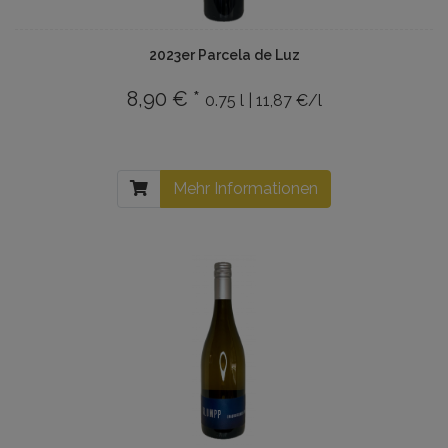
2023er Parcela de Luz
8,90 € *
0.75 l | 11,87 €/l
Mehr Informationen