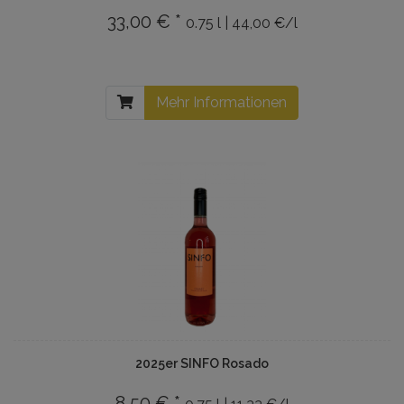
33,00 € *
0.75 l | 44,00 €/l
Mehr Informationen
2025er SINFO Rosado
8,50 € *