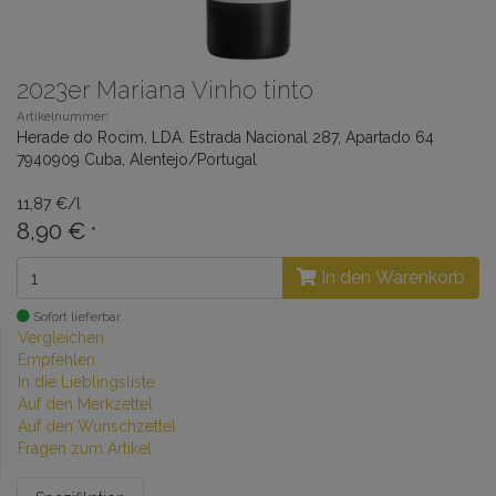
2023er Mariana Vinho tinto
Artikelnummer:
Herade do Rocim, LDA. Estrada Nacional 287, Apartado 64
7940909 Cuba, Alentejo/Portugal
11,87 €/l
8,90 €
*
In den Warenkorb
Sofort lieferbar
Vergleichen
Empfehlen
In die Lieblingsliste
Auf den Merkzettel
Auf den Wunschzettel
Fragen zum Artikel