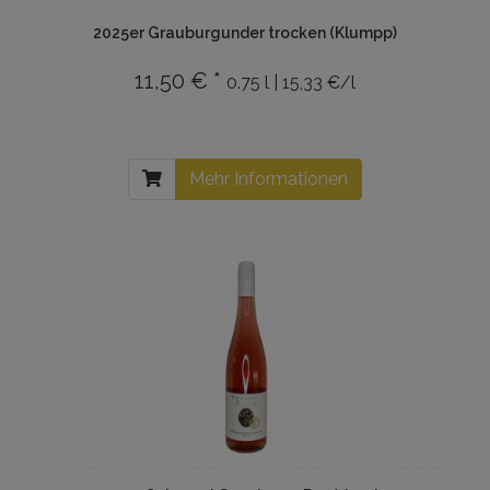
2025er Grauburgunder trocken (Klumpp)
11,50 € *
0.75 l | 15,33 €/l
Mehr Informationen