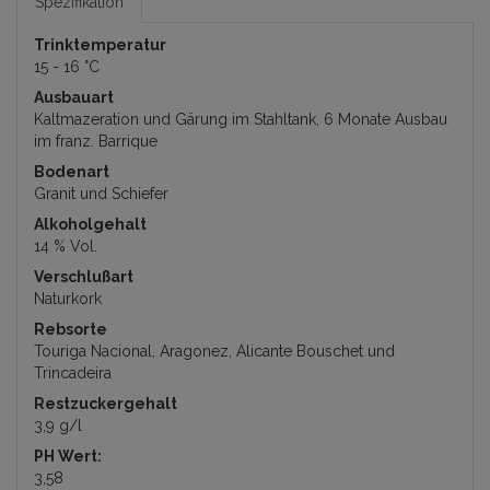
Spezifikation
Trinktemperatur
15 - 16 °C
Ausbauart
Kaltmazeration und Gärung im Stahltank, 6 Monate Ausbau
im franz. Barrique
Bodenart
Granit und Schiefer
Alkoholgehalt
14 % Vol.
Verschlußart
Naturkork
Rebsorte
Touriga Nacional, Aragonez, Alicante Bouschet und
Trincadeira
Restzuckergehalt
3,9 g/l
PH Wert:
3,58