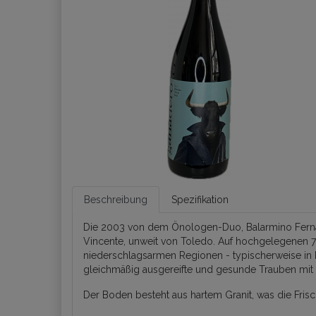
Beschreibung
Spezifikation
Die 2003 von dem Önologen-Duo, Balarmino Fernán
Vincente, unweit von Toledo. Auf hochgelegenen 75
niederschlagsarmen Regionen - typischerweise in B
gleichmäßig ausgereifte und gesunde Trauben mit i
Der Boden besteht aus hartem Granit, was die Fris