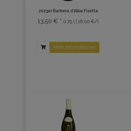
2023er Barbera d´Alba Fisetta
13,50 € *
0.75 l | 18,00 €/l
Mehr Informationen