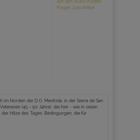
Auf den Wunschzettel
Fragen zum Artikel
m Norden der D.O. Mentrida, in der Sierra de San
ranen (45 – 90 Jahre), die hier - wie in vielen
 der Hitze des Tages. Bedingungen, die für