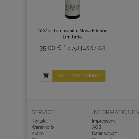
2022er Tempranillo Musa Edición
Limitada
35,00 € *
0.75 l | 46,67 €/l
Mehr Informationen
SERVICE
INFORMATIONE
Kontakt
Impressum
Warenkorb
AGB
Konto
Datenschutz