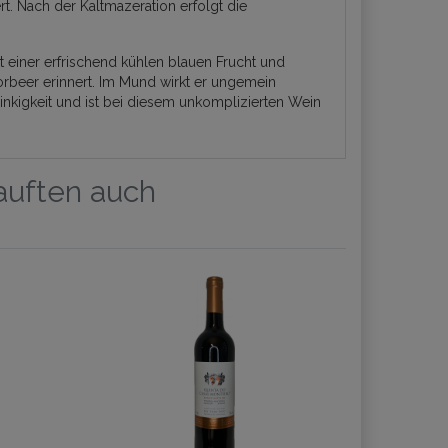
t. Nach der Kaltmazeration erfolgt die
 einer erfrischend kühlen blauen Frucht und
orbeer erinnert. Im Mund wirkt er ungemein
Trinkigkeit und ist bei diesem unkomplizierten Wein
kauften auch