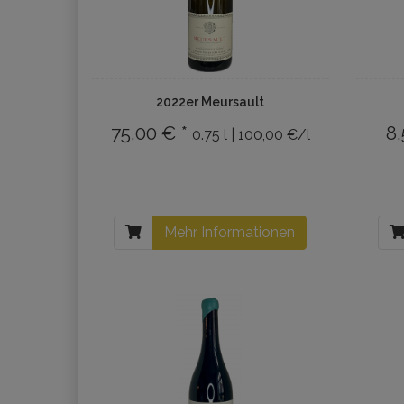
2022er Meursault
75,00 € *
8,
0.75 l | 100,00 €/l
Mehr Informationen