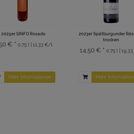
2025er SINFO Rosado
2023er Spätburgunder Rés
trocken
50 € *
0.75 l | 11,33 €/l
14,50 € *
0.75 l | 19,33
Mehr Informationen
Mehr Informatio