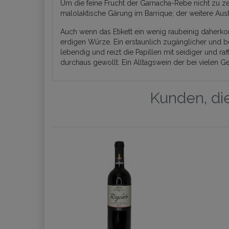
Um die feine Frucht der Garnacha-Rebe nicht zu ze
malolaktische Gärung im Barrique; der weitere Ausb
Auch wenn das Etikett ein wenig raubeinig daherk
erdigen Würze. Ein erstaunlich zugänglicher und be
lebendig und reizt die Papillen mit seidiger und ra
durchaus gewollt. Ein Alltagswein der bei vielen Ge
Kunden, die