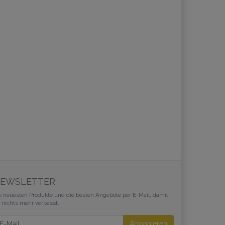
EWSLETTER
e neuesten Produkte und die besten Angebote per E-Mail, damit
r nichts mehr verpasst.
wsletter
Abonnieren