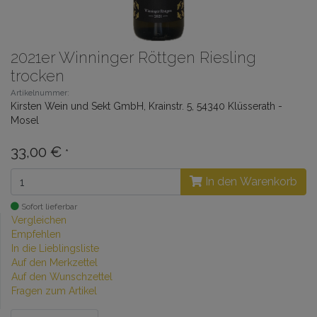
2021er Winninger Röttgen Riesling
trocken
Artikelnummer:
Kirsten Wein und Sekt GmbH, Krainstr. 5, 54340 Klüsserath -
Mosel
33,00 €
*
In den Warenkorb
Sofort lieferbar
Vergleichen
Empfehlen
In die Lieblingsliste
Auf den Merkzettel
Auf den Wunschzettel
Fragen zum Artikel