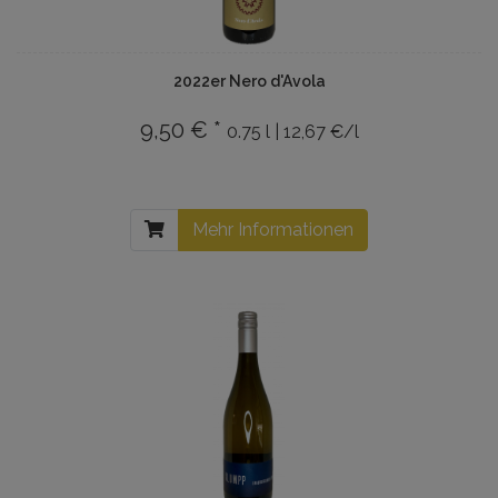
2022er Nero d'Avola
9,50 € *
0.75 l | 12,67 €/l
Mehr Informationen