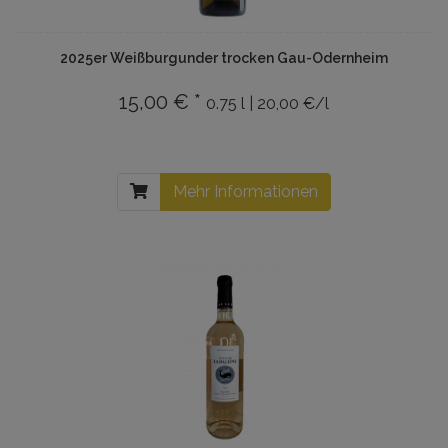
2025er Weißburgunder trocken Gau-Odernheim
15,00 € *
0.75 l | 20,00 €/l
Mehr Informationen