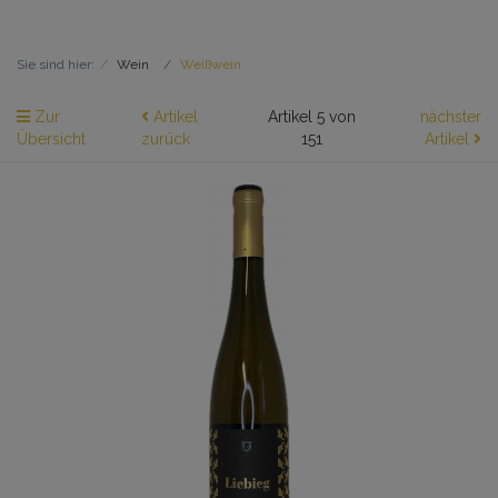
Sie sind hier:
Wein
Weißwein
Zur
Artikel
Artikel 5 von
nächster
Übersicht
zurück
151
Artikel