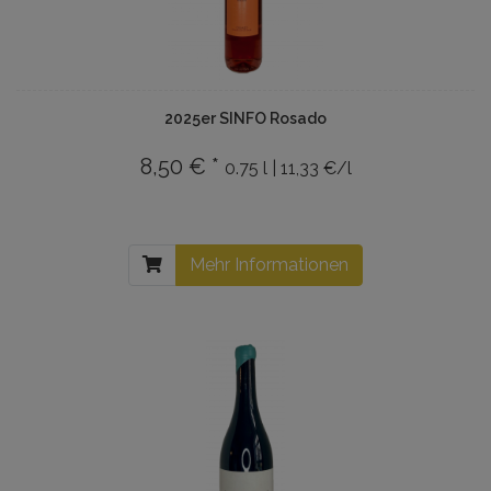
2025er SINFO Rosado
8,50 € *
0.75 l | 11,33 €/l
Mehr Informationen