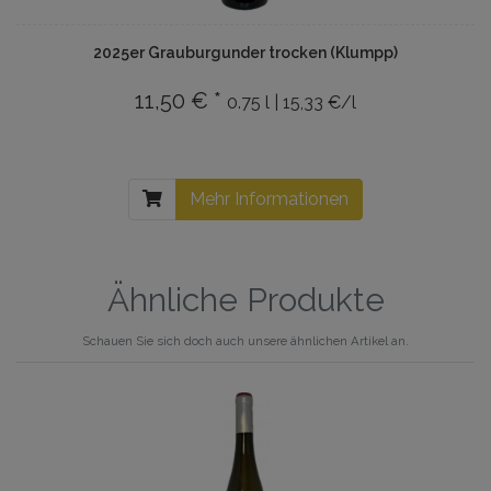
2025er Grauburgunder trocken (Klumpp)
11,50 € *
0.75 l | 15,33 €/l
Mehr Informationen
Ähnliche Produkte
Schauen Sie sich doch auch unsere ähnlichen Artikel an.