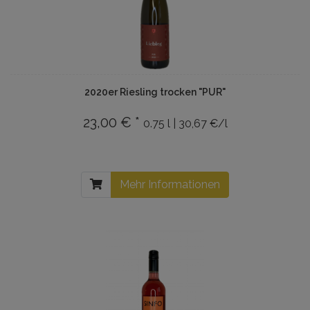
2020er Riesling trocken "PUR"
23,00 € *
0.75 l | 30,67 €/l
Mehr Informationen