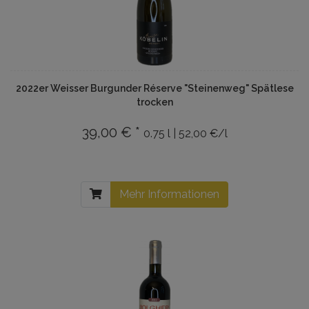
2022er Weisser Burgunder Réserve "Steinenweg" Spätlese
trocken
39,00 € *
0.75 l | 52,00 €/l
Mehr Informationen