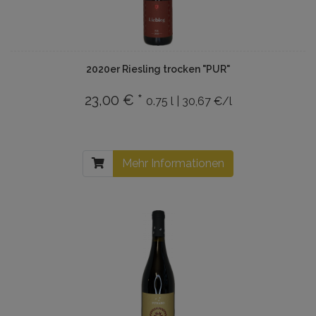
2020er Riesling trocken "PUR"
23,00 € *
0.75 l | 30,67 €/l
Mehr Informationen