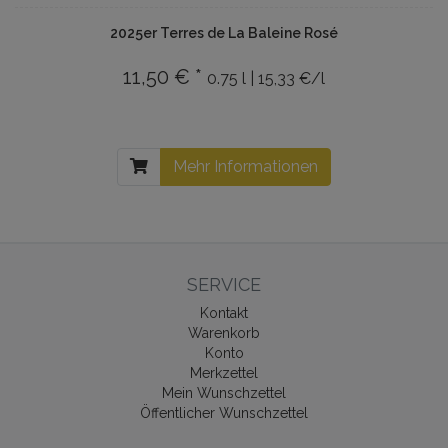
2025er Terres de La Baleine Rosé
11,50 € *
0.75 l | 15,33 €/l
Mehr Informationen
SERVICE
Kontakt
Warenkorb
Konto
Merkzettel
Mein Wunschzettel
Öffentlicher Wunschzettel