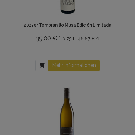
2022er Tempranillo Musa Edición Limitada
35,00 € *
0.75 l | 46,67 €/l
Mehr Informationen