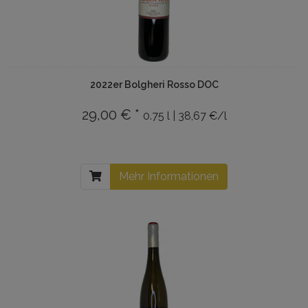
2022er Bolgheri Rosso DOC
29,00 € *
0.75 l | 38,67 €/l
Mehr Informationen