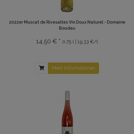
2022er Muscat de Rivesaltes Vin Doux Naturel - Domaine
Boudau
14,50 € *
0.75 l | 19,33 €/l
Mehr Informationen