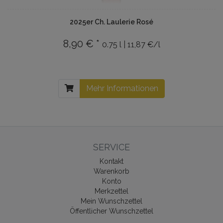
2025er Ch. Laulerie Rosé
8,90 € *
0.75 l | 11,87 €/l
Mehr Informationen
SERVICE
Kontakt
Warenkorb
Konto
Merkzettel
Mein Wunschzettel
Öffentlicher Wunschzettel