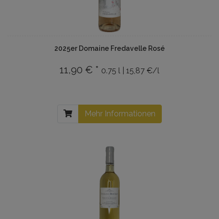
2025er Domaine Fredavelle Rosé
11,90 € *
0.75 l | 15,87 €/l
Mehr Informationen