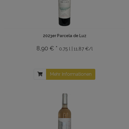
2023er Parcela de Luz
8,90 € *
0.75 l | 11,87 €/l
Mehr Informationen