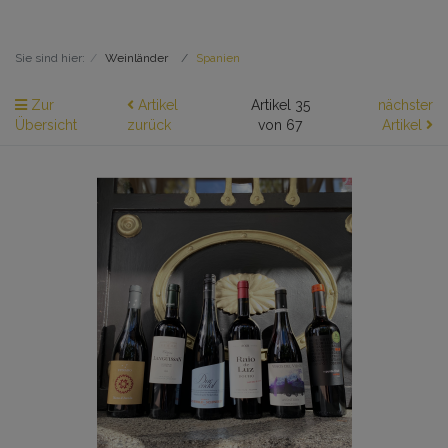
Sie sind hier:
Weinländer
Spanien
Zur
Artikel
Artikel 35
nächster
Übersicht
zurück
von 67
Artikel