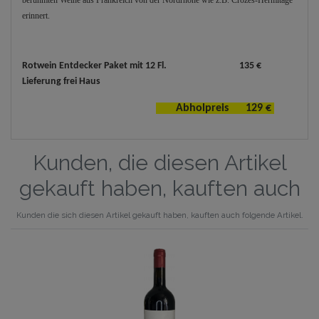
berühmten Weine aus Frankreich von der Nordrhône wie z.B. Crozes-Hermitage
erinnert.
Rotwein Entdecker Paket mit 12 Fl. 135 €
Lieferung frei Haus
Abholpreis 129 €
Kunden, die diesen Artikel
gekauft haben, kauften auch
Kunden die sich diesen Artikel gekauft haben, kauften auch folgende Artikel.