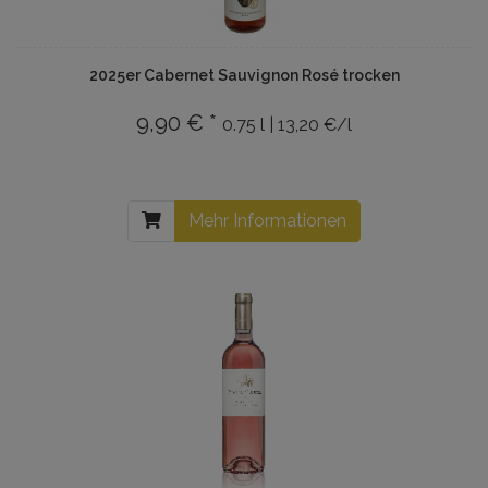
2025er Cabernet Sauvignon Rosé trocken
9,90 € *
0.75 l | 13,20 €/l
Mehr Informationen