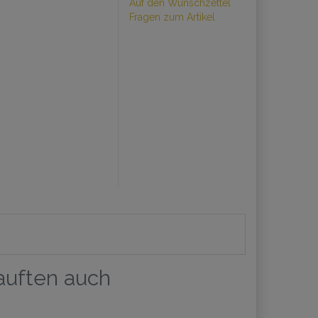
Auf den Wunschzettel
Fragen zum Artikel
kauften auch