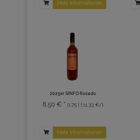
Mehr Informationen
2025er SINFO Rosado
8,50 € *
0.75 l | 11,33 €/l
Mehr Informationen