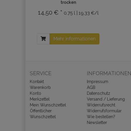
trocken
14,50 € *
0.75 l | 19,33 €/l
Mehr Informationen
SERVICE
INFORMATIONE
Kontakt
Impressum
Warenkorb
AGB
Konto
Datenschutz
Merkzettel
Versand / Lieferung
Mein Wunschzettel
Widerrufsrecht
Öffentlicher
Widerrufsformular
Wunschzettel
Wie bestellen?
Newsletter