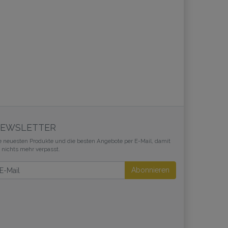
EWSLETTER
e neuesten Produkte und die besten Angebote per E-Mail, damit
r nichts mehr verpasst.
wsletter
Abonnieren