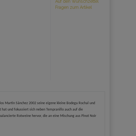
Auf den Wunschzettel
Fragen zum Artikel
los Martín Sánchez 2002 seine eigene
kleine Bodega Rochal und
 hat und fokussiert sich neben Tempranillo auch auf die
alancierte Rotweine hervor, die an eine Mischung aus Pinot Noir