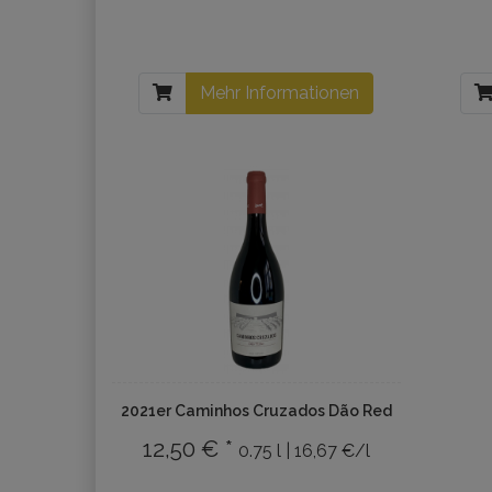
Mehr Informationen
2021er Caminhos Cruzados Dão Red
12,50 € *
0.75 l | 16,67 €/l