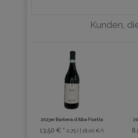
Kunden, die
2023er Barbera d´Alba Fisetta
20
13,50 € *
8,
0.75 l | 18,00 €/l