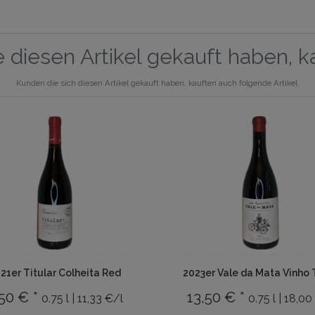
 diesen Artikel gekauft haben, 
Kunden die sich diesen Artikel gekauft haben, kauften auch folgende Artikel.
21er Titular Colheita Red
2023er Vale da Mata Vinho 
50 € *
13,50 € *
0.75 l | 11,33 €/l
0.75 l | 18,00