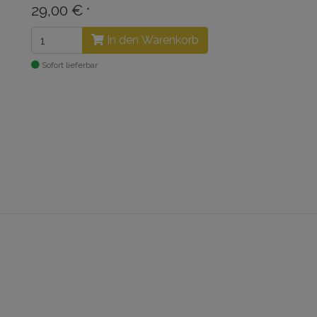
29,00 €
*
In den Warenkorb
Sofort lieferbar