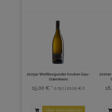
2025er Weißburgunder trocken Gau-
2020er
Odernheim
15,00 € *
18
0.75 l | 20,00 €/l
Mehr Informationen