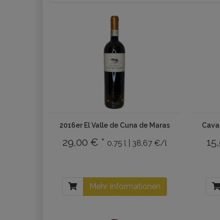
2016er El Valle de Cuna de Maras
Cava 
29,00 € *
15
0.75 l | 38,67 €/l
Mehr Informationen