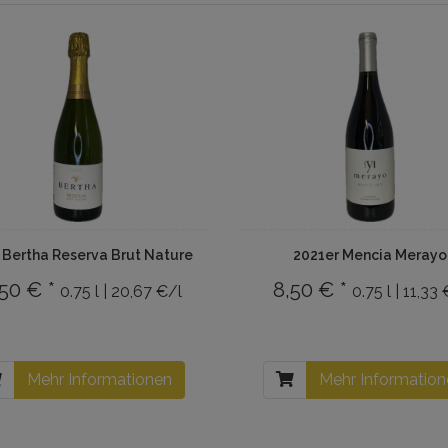
Bertha Reserva Brut Nature
2021er Mencia Merayo
,50 € *
8,50 € *
0.75 l | 20,67 €/l
0.75 l | 11,33
Mehr Informationen
Mehr Informatio