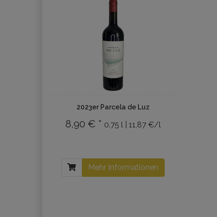
2023er Parcela de Luz
8,90 € *
0.75 l | 11,87 €/l
Mehr Informationen