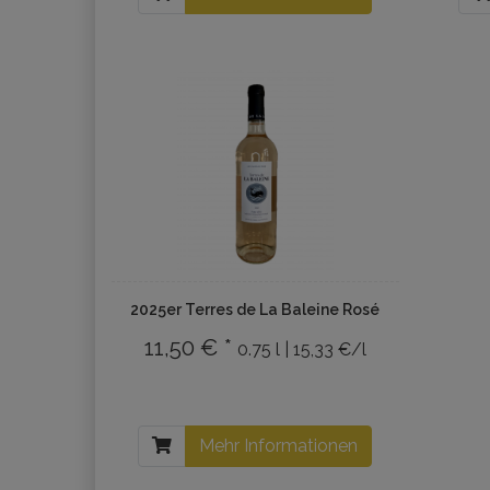
2025er Terres de La Baleine Rosé
11,50 € *
0.75 l | 15,33 €/l
Mehr Informationen