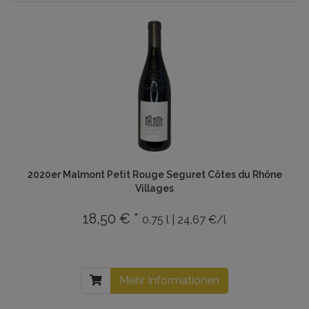
2020er Malmont Petit Rouge Seguret Côtes du Rhône
Villages
18,50 € *
0.75 l | 24,67 €/l
Mehr Informationen