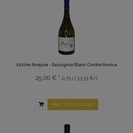
2020er Amayna - Sauvignon Blanc Cordón Hunica
25,00 € *
0.75 l | 33,33 €/l
Mehr Informationen