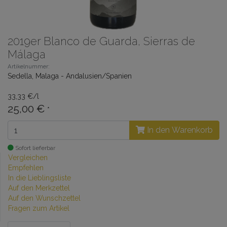
2019er Blanco de Guarda, Sierras de
Málaga
Artikelnummer:
Sedella, Malaga - Andalusien/Spanien
33,33 €/l
25,00 €
*
In den Warenkorb
Sofort lieferbar
Vergleichen
Empfehlen
In die Lieblingsliste
Auf den Merkzettel
Auf den Wunschzettel
Fragen zum Artikel