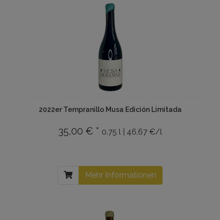
2022er Tempranillo Musa Edición Limitada
35,00 € *
0.75 l | 46,67 €/l
Mehr Informationen