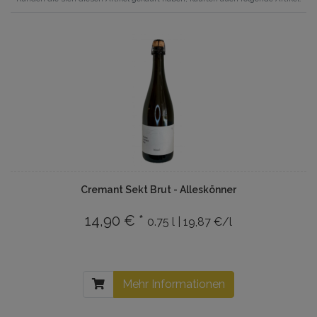
Cremant Sekt Brut - Alleskönner
14,90 € *
0.75 l | 19,87 €/l
Mehr Informationen