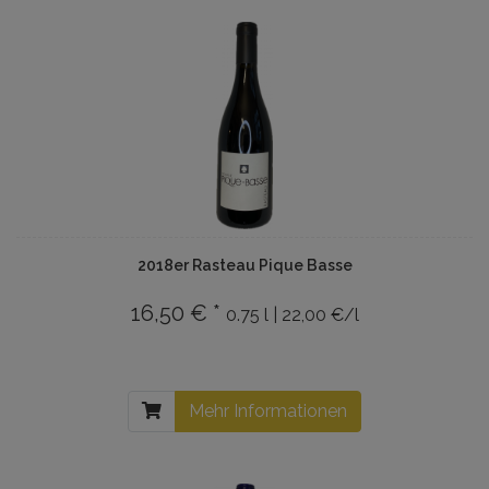
2018er Rasteau Pique Basse
16,50 € *
0.75 l | 22,00 €/l
Mehr Informationen