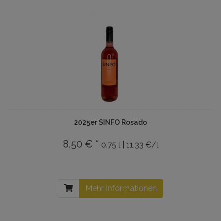
2025er SINFO Rosado
8,50 € *
0.75 l | 11,33 €/l
Mehr Informationen