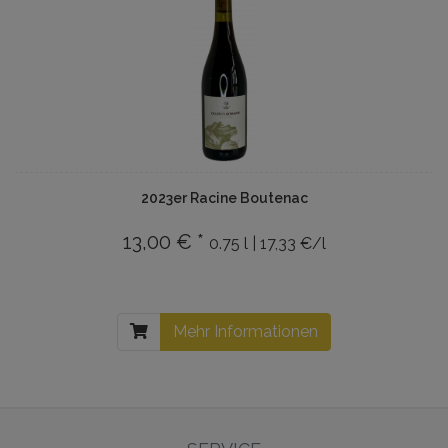
2023er Racine Boutenac
13,00 € *
0.75 l | 17,33 €/l
Mehr Informationen