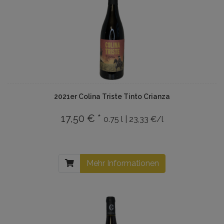
2021er Colina Triste Tinto Crianza
17,50 € *
0.75 l | 23,33 €/l
Mehr Informationen