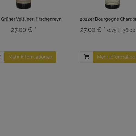
 Grüner Veltliner Hirschenreyn
2022er Bourgogne Chardo
27,00 € *
27,00 € *
0.75 l | 36,0
Mehr Informationen
Mehr Informatio