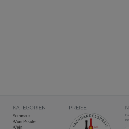
N
KATEGORIEN
PREISE
N
Di
Seminare
Ih
Wein Pakete
Wein