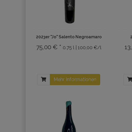
2023er "Jo" Salento Negroamaro
75,00 € *
13
0.75 l | 100,00 €/l
Mehr Informationen