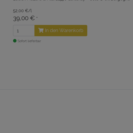
52,00 €/l
39,00 €
*
In den Warenkorb
Sofort lieferbar