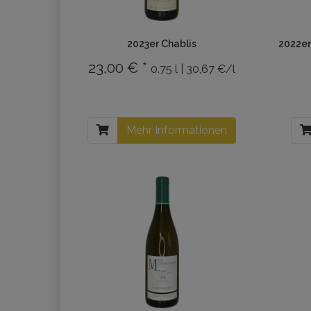
2023er Chablis
2022er
23,00 € *
0.75 l | 30,67 €/l
Mehr Informationen