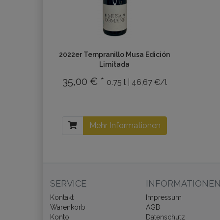
2022er Tempranillo Musa Edición
Limitada
35,00 € *
0.75 l | 46,67 €/l
Mehr Informationen
SERVICE
INFORMATIONE
Kontakt
Impressum
Warenkorb
AGB
Konto
Datenschutz