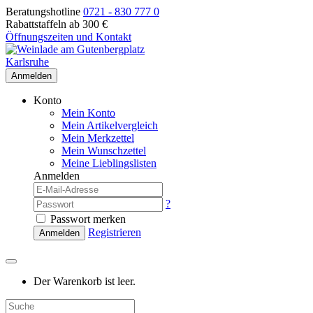
Beratungshotline
0721 - 830 777 0
Rabattstaffeln ab 300 €
Öffnungszeiten und Kontakt
Anmelden
Konto
Mein Konto
Mein Artikelvergleich
Mein Merkzettel
Mein Wunschzettel
Meine Lieblingslisten
Anmelden
?
Passwort merken
Registrieren
Anmelden
Der Warenkorb ist leer.