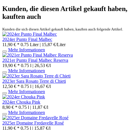
Kunden, die diesen Artikel gekauft haben,
kauften auch
Kunden die sich diesen Artikel gekauft haben, kauften auch folgende Artikel.
2024er Punto Final Malbec
11,90 € *
0.75 Liter | 15,87 €/Liter
Mehr Informationen
2021er Punto Final Malbec Reserva
19,90 € *
0.75 l | 26,53 €/l
Mehr Informationen
2023er Sara Rosato Terre di Chieti
12,50 € *
0.75 l | 16,67 €/l
Mehr Informationen
2024er Chouka Pink
8,90 € *
0.75 l | 11,87 €/l
Mehr Informationen
2025er Domaine Fredavelle Rosé
11,90 € *
0.75 l | 15,87 €/l