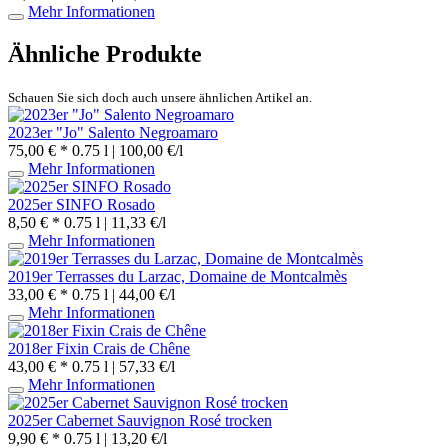
Mehr Informationen
Ähnliche Produkte
Schauen Sie sich doch auch unsere ähnlichen Artikel an.
2023er "Jo" Salento Negroamaro
75,00 € *
0.75 l | 100,00 €/l
Mehr Informationen
2025er SINFO Rosado
8,50 € *
0.75 l | 11,33 €/l
Mehr Informationen
2019er Terrasses du Larzac, Domaine de Montcalmès
33,00 € *
0.75 l | 44,00 €/l
Mehr Informationen
2018er Fixin Crais de Chêne
43,00 € *
0.75 l | 57,33 €/l
Mehr Informationen
2025er Cabernet Sauvignon Rosé trocken
9,90 € *
0.75 l | 13,20 €/l