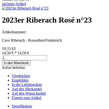
nächster Artikel
2023er Riberach Rosé n°23
Artikelnummer:
Cave Riberach - Roussillon/Frankreich
19,33 €/l
14,50 €
*
14,50 €
In den Warenkorb
Sofort lieferbar
Vergleichen
Empfehlen
In die Lieblingsliste
Auf den Merkzettel
Auf den Wunschzettel
Fragen zum Artikel
Spezifikation