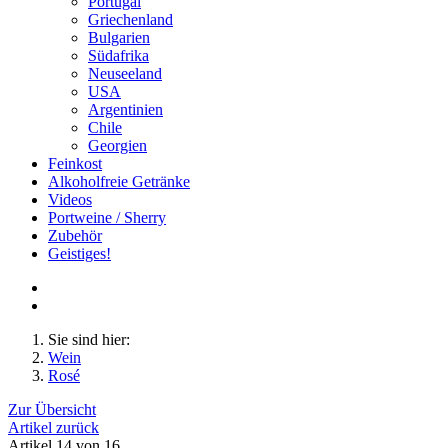
Portugal
Griechenland
Bulgarien
Südafrika
Neuseeland
USA
Argentinien
Chile
Georgien
Feinkost
Alkoholfreie Getränke
Videos
Portweine / Sherry
Zubehör
Geistiges!
Sie sind hier:
Wein
Rosé
Zur Übersicht
Artikel zurück
Artikel 14 von 16