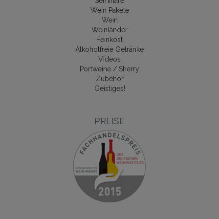
Seminare
Wein Pakete
Wein
Weinländer
Feinkost
Alkoholfreie Getränke
Videos
Portweine / Sherry
Zubehör
Geistiges!
PREISE