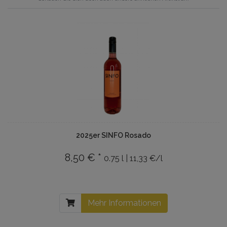
2025er SINFO Rosado
8,50 € *
0.75 l | 11,33 €/l
Mehr Informationen