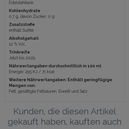
Edelstahltank
Kohlenhydrate
0,7 g, davon Zucker: 0 g
Zusatzstoffe
enthält Sulfite
Alkoholgehalt
12 % Vol.
Trinkreife
Jetzt bis 2029
Nährwertangaben durchschnittlich in 100 ml
Energie: 295 KJ / 71 kcal
Weitere Nährwertangaben: Enthält geringfügige
Mengen von:
Fett, gesättigte Fettsäuren, Eiweiß und Salz
Kunden, die diesen Artikel
gekauft haben, kauften auch