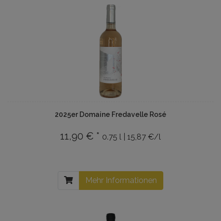
2025er Domaine Fredavelle Rosé
11,90 € *
0.75 l | 15,87 €/l
Mehr Informationen