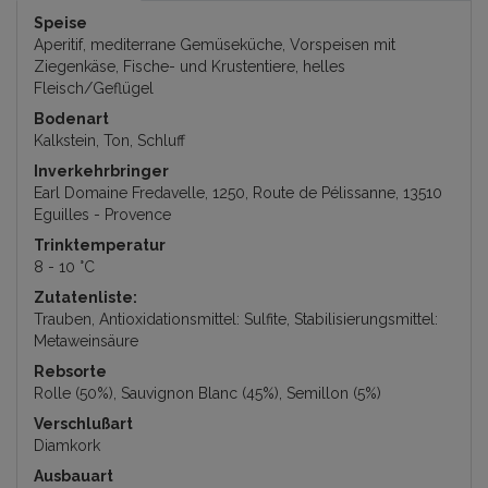
Speise
Aperitif, mediterrane Gemüseküche, Vorspeisen mit
Ziegenkäse, Fische- und Krustentiere, helles
Fleisch/Geflügel
Bodenart
Kalkstein, Ton, Schluff
Inverkehrbringer
Earl Domaine Fredavelle, 1250, Route de Pélissanne, 13510
Eguilles - Provence
Trinktemperatur
8 - 10 °C
Zutatenliste:
Trauben, Antioxidationsmittel: Sulfite, Stabilisierungsmittel:
Metaweinsäure
Rebsorte
Rolle (50%), Sauvignon Blanc (45%), Semillon (5%)
Verschlußart
Diamkork
Ausbauart