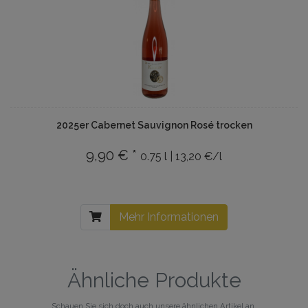
2025er Cabernet Sauvignon Rosé trocken
9,90 € *
0.75 l | 13,20 €/l
Mehr Informationen
Ähnliche Produkte
Schauen Sie sich doch auch unsere ähnlichen Artikel an.