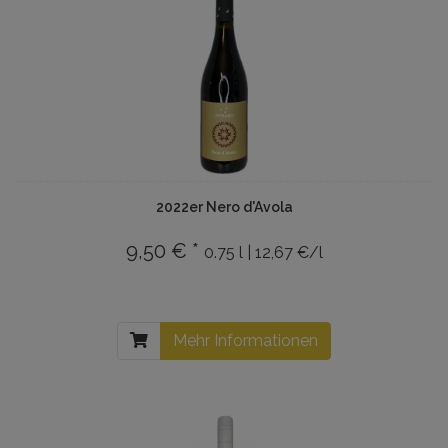
2022er Nero d'Avola
9,50 € *
0.75 l | 12,67 €/l
Mehr Informationen