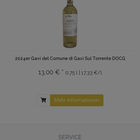
2024er Gavi del Comune di Gavi Sul Torrente DOCG
13,00 € *
0.75 l | 17,33 €/l
Mehr Informationen
SERVICE