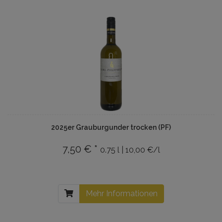
2025er Grauburgunder trocken (PF)
7,50 € *
0.75 l | 10,00 €/l
Mehr Informationen