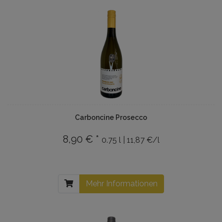
Carboncine Prosecco
8,90 € *
0.75 l | 11,87 €/l
Mehr Informationen