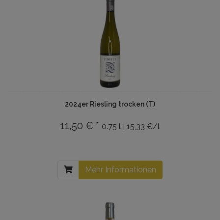
2024er Riesling trocken (T)
11,50 € *
0.75 l | 15,33 €/l
Mehr Informationen