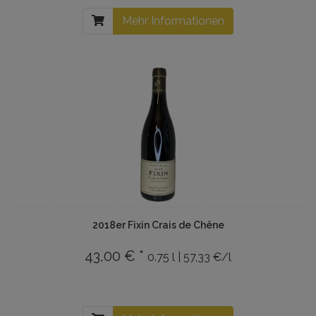
Mehr Informationen
2018er Fixin Crais de Chêne
43,00 € *
0.75 l | 57,33 €/l