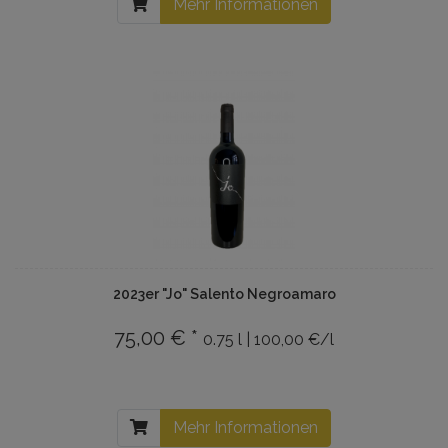
Mehr Informationen
2023er "Jo" Salento Negroamaro
75,00 € *
0.75 l | 100,00 €/l
Mehr Informationen