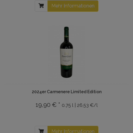
Mehr Informationen
2024er Carmenere Limited Edition
19,90 € *
0.75 l | 26,53 €/l
Mehr Informationen