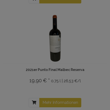
2021er Punto Final Malbec Reserva
19,90 € *
0.75 l | 26,53 €/l
Mehr Informationen