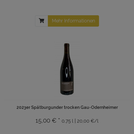
Mehr Informationen
2023er Spätburgunder trocken Gau-Odernheimer
15,00 € *
0.75 l | 20,00 €/l