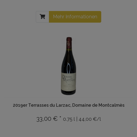
Mehr Informationen
2019er Terrasses du Larzac, Domaine de Montcalmès
33,00 € *
0.75 l | 44,00 €/l