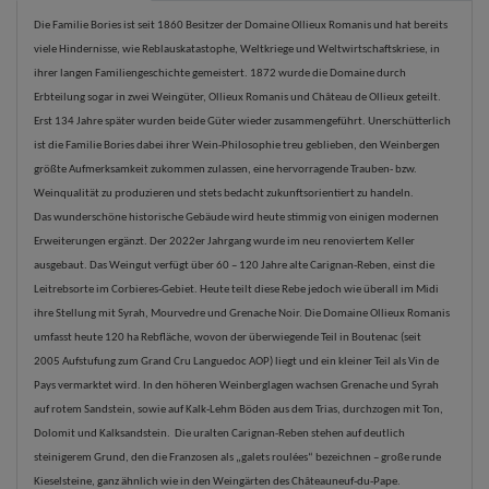
Die Familie Bories ist seit 1860 Besitzer der Domaine Ollieux Romanis und hat bereits
viele Hindernisse, wie Reblauskatastophe, Weltkriege und Weltwirtschaftskriese, in
ihrer langen Familiengeschichte gemeistert. 1872 wurde die Domaine durch
Erbteilung sogar in zwei Weingüter, Ollieux Romanis und Château de Ollieux geteilt.
Erst 134 Jahre später wurden beide Güter wieder zusammengeführt. Unerschütterlich
ist die Familie Bories dabei ihrer Wein-Philosophie treu geblieben, den Weinbergen
größte Aufmerksamkeit zukommen zulassen, eine hervorragende Trauben- bzw.
Weinqualität zu produzieren und stets bedacht zukunftsorientiert zu handeln.
Das wunderschöne historische Gebäude wird heute stimmig von einigen modernen
Erweiterungen ergänzt. Der 2022er Jahrgang wurde im neu renoviertem Keller
ausgebaut. Das Weingut verfügt über 60 – 120 Jahre alte Carignan-Reben, einst die
Leitrebsorte im Corbieres-Gebiet. Heute teilt diese Rebe jedoch wie überall im Midi
ihre Stellung mit Syrah, Mourvedre und Grenache Noir. Die Domaine Ollieux Romanis
umfasst heute 120 ha Rebfläche, wovon der überwiegende Teil in Boutenac (seit
2005
Aufstufung zum Grand Cru Languedoc AOP) liegt und ein kleiner Teil als Vin de
Pays vermarktet wird. In den höheren Weinberglagen wachsen Grenache und Syrah
auf rotem Sandstein, sowie auf Kalk-Lehm Böden aus dem Trias, durchzogen mit Ton,
Dolomit und Kalksandstein. Die uralten Carignan-Reben stehen auf deutlich
steinigerem Grund, den die Franzosen als „galets roulées“ bezeichnen – große runde
Kieselsteine, ganz ähnlich wie in den Weingärten des Châteauneuf-du-Pape.