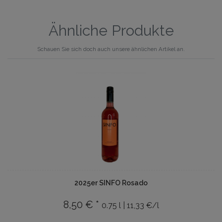
Ähnliche Produkte
Schauen Sie sich doch auch unsere ähnlichen Artikel an.
2025er SINFO Rosado
8,50 € *
0.75 l | 11,33 €/l