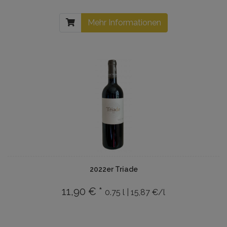
Mehr Informationen
2022er Triade
11,90 € *
0.75 l | 15,87 €/l