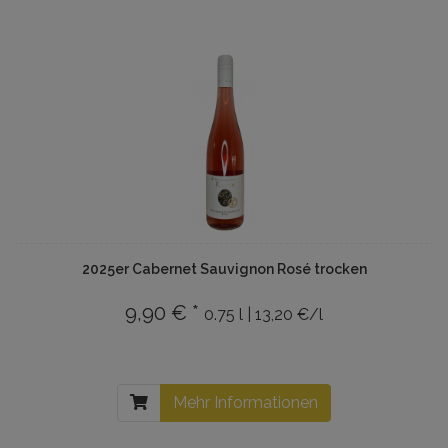
2025er Cabernet Sauvignon Rosé trocken
9,90 € *
0.75 l | 13,20 €/l
Mehr Informationen