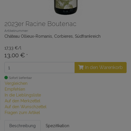
2023er Racine Boutenac
Artikelnummer:
Cháteau Ollieux-Romanis, Corbieres, Südfrankreich
17,33 €/l
13,00 €
*
In den Warenkorb
Sofort lieferbar
Vergleichen
Empfehlen
In die Lieblingsliste
Auf den Merkzettel
Auf den Wunschzettel
Fragen zum Artikel
Beschreibung
Spezifikation