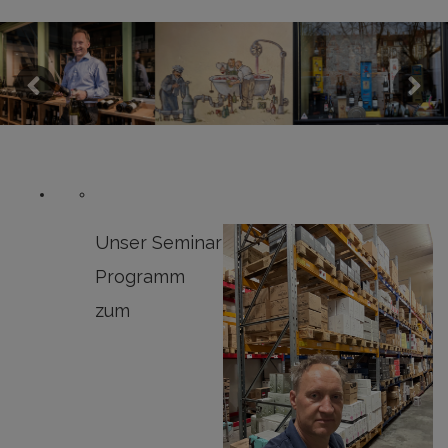
Previous
Next
Unser Seminar
Programm
zum