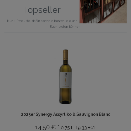
Topseller
Nur 4 Produkte, dafür aber die besten, die wir
Euch bieten können.
2025er Synergy Assyrtiko & Sauvignon Blanc
14,50 € *
0.75 l | 19,33 €/l