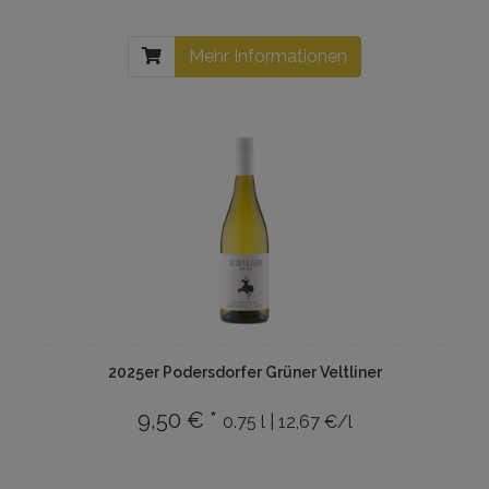
Mehr Informationen
2025er Podersdorfer Grüner Veltliner
9,50 € *
0.75 l | 12,67 €/l