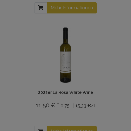
Mehr Informationen
2022er La Rosa White Wine
11,50 € *
0.75 l | 15,33 €/l