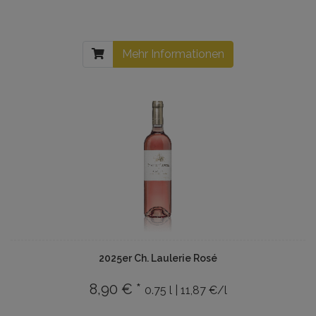
Mehr Informationen
2025er Ch. Laulerie Rosé
8,90 € *
0.75 l | 11,87 €/l