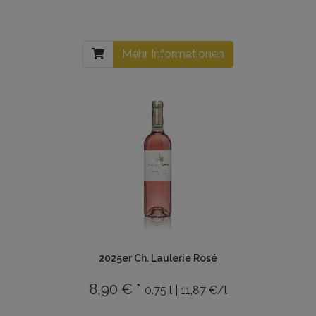
Mehr Informationen
2025er Ch. Laulerie Rosé
8,90 € *
0.75 l | 11,87 €/l