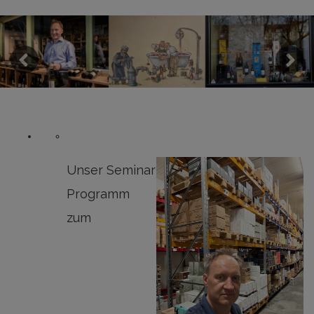
Previous
Next
Unser Seminar
Programm
zum