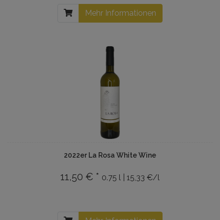
Mehr Informationen
2022er La Rosa White Wine
11,50 € *
0.75 l | 15,33 €/l