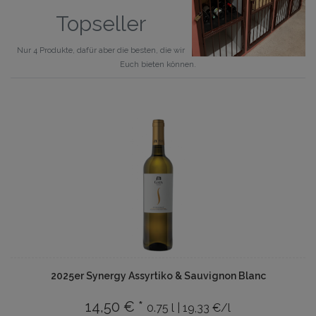
Topseller
Nur 4 Produkte, dafür aber die besten, die wir
Euch bieten können.
2025er Synergy Assyrtiko & Sauvignon Blanc
14,50 € *
0.75 l | 19,33 €/l