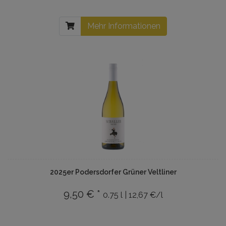
Mehr Informationen
2025er Podersdorfer Grüner Veltliner
9,50 € *
0.75 l | 12,67 €/l