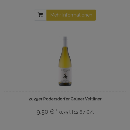
Mehr Informationen
2025er Podersdorfer Grüner Veltliner
9,50 € *
0.75 l | 12,67 €/l