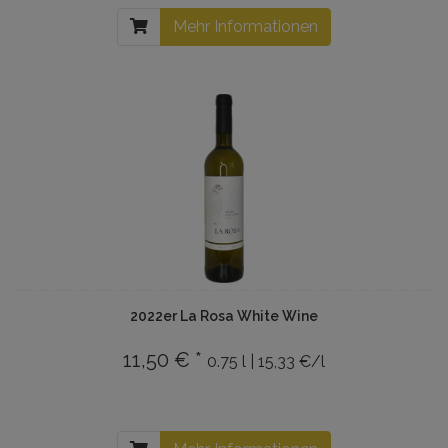
Mehr Informationen
2022er La Rosa White Wine
11,50 € *
0.75 l | 15,33 €/l