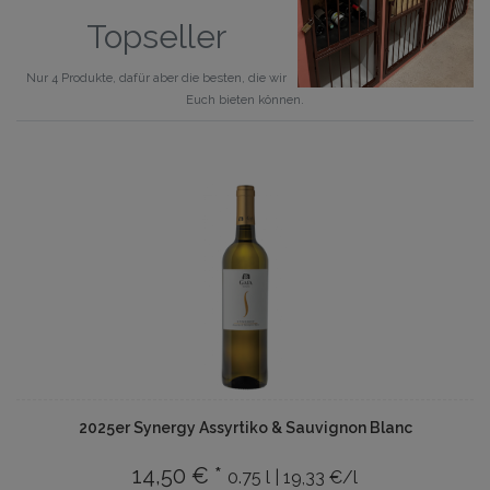
Topseller
Nur 4 Produkte, dafür aber die besten, die wir
Euch bieten können.
2025er Synergy Assyrtiko & Sauvignon Blanc
14,50 € *
0.75 l | 19,33 €/l