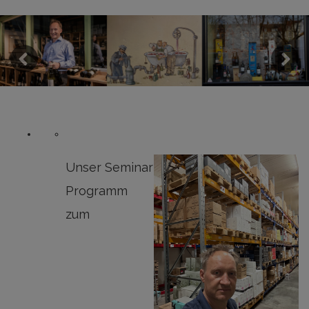
Previous
Next
Unser Seminar
Programm
zum