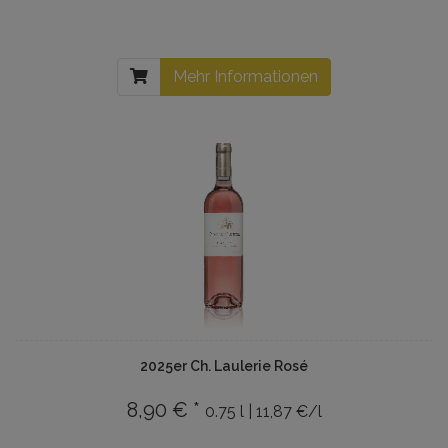
Mehr Informationen
2025er Ch. Laulerie Rosé
8,90 € *
0.75 l | 11,87 €/l