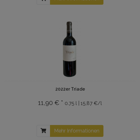
2022er Triade
11,90 € *
0.75 l | 15,87 €/l
Mehr Informationen