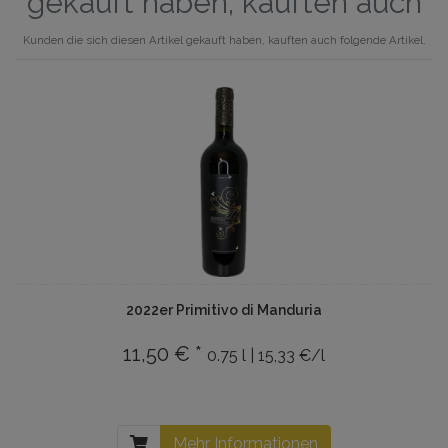
gekauft haben, kauften auch
Kunden die sich diesen Artikel gekauft haben, kauften auch folgende Artikel.
2022er Primitivo di Manduria
11,50 € *
0.75 l | 15,33 €/l
Mehr Informationen