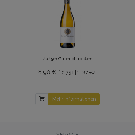
2025er Gutedel trocken
8,90 € *
0.75 l | 11,87 €/l
Mehr Informationen
SERVICE