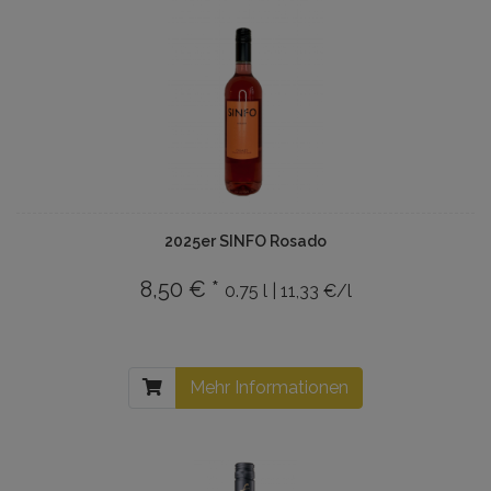
2025er SINFO Rosado
8,50 € *
0.75 l | 11,33 €/l
Mehr Informationen