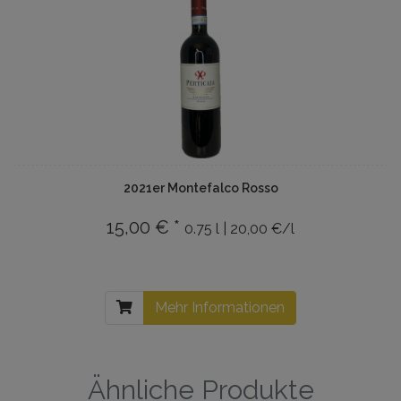
2021er Montefalco Rosso
15,00 € *
0.75 l | 20,00 €/l
Mehr Informationen
Ähnliche Produkte