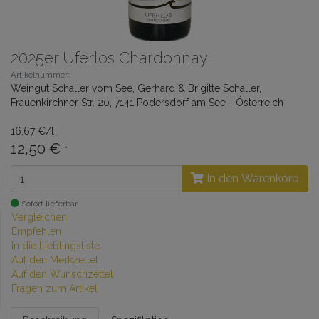
2025er Uferlos Chardonnay
Artikelnummer:
Weingut Schaller vom See, Gerhard & Brigitte Schaller,
Frauenkirchner Str. 20, 7141 Podersdorf am See - Österreich
16,67 €/l
12,50 €
*
In den Warenkorb
Sofort lieferbar
Vergleichen
Empfehlen
In die Lieblingsliste
Auf den Merkzettel
Auf den Wunschzettel
Fragen zum Artikel