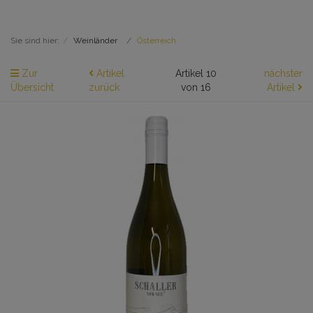
Sie sind hier:
Weinländer
Österreich
Zur
Artikel
Artikel 10
nächster
Übersicht
zurück
von 16
Artikel