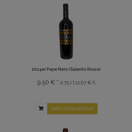
2024er Pepe Nero (Salento Rosso)
9,50 € *
0.75 l | 12,67 €/l
Mehr Informationen