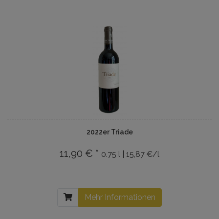
2022er Triade
11,90 € *
0.75 l | 15,87 €/l
Mehr Informationen