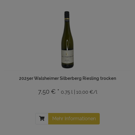
2025er Walsheimer Silberberg Riesling trocken
7,50 € *
0.75 l | 10,00 €/l
Mehr Informationen