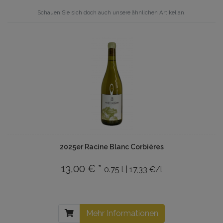
Schauen Sie sich doch auch unsere ähnlichen Artikel an.
2025er Racine Blanc Corbières
13,00 € *
0.75 l | 17,33 €/l
Mehr Informationen