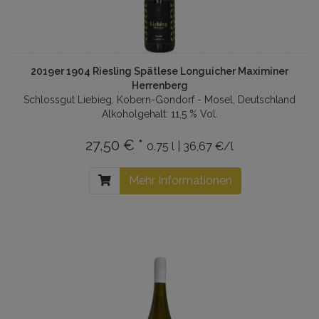
2019er 1904 Riesling Spätlese Longuicher Maximiner
Herrenberg
Schlossgut Liebieg, Kobern-Gondorf - Mosel, Deutschland
Alkoholgehalt: 11,5 % Vol.
27,50 € *
0.75 l | 36,67 €/l
Mehr Informationen