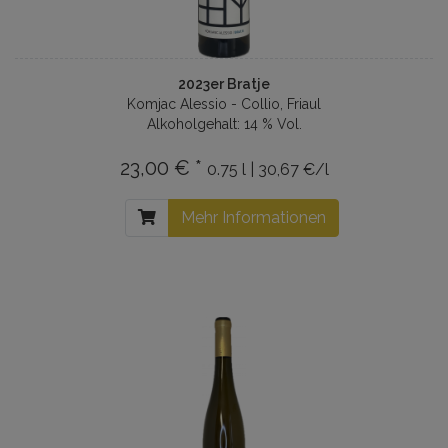
2023er Bratje
Komjac Alessio - Collio, Friaul
Alkoholgehalt: 14 % Vol.
23,00 € *
0.75 l | 30,67 €/l
Mehr Informationen