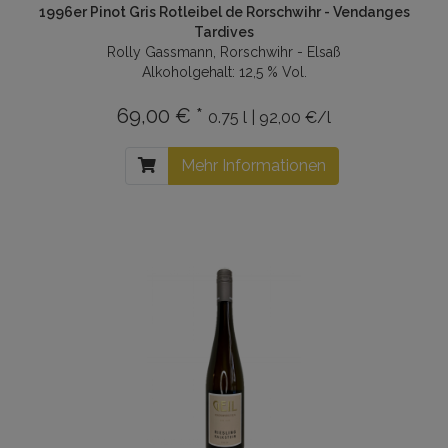
1996er Pinot Gris Rotleibel de Rorschwihr - Vendanges
Tardives
Rolly Gassmann, Rorschwihr - Elsaß
Alkoholgehalt: 12,5 % Vol.
69,00 € *
0.75 l | 92,00 €/l
Mehr Informationen