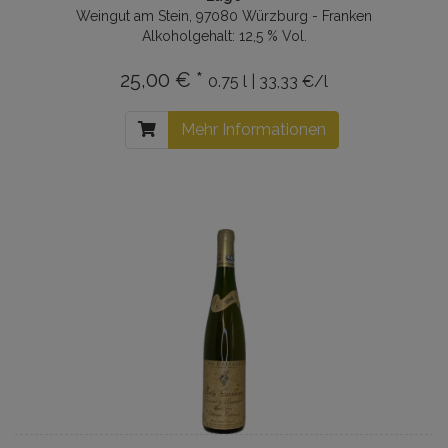
Weingut am Stein, 97080 Würzburg - Franken
Alkoholgehalt: 12,5 % Vol.
25,00 € *
0.75 l | 33,33 €/l
Mehr Informationen