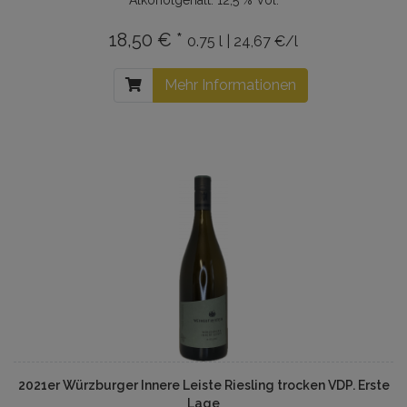
Alkoholgehalt: 12,5 % Vol.
18,50 € *
0.75 l | 24,67 €/l
Mehr Informationen
2021er Würzburger Innere Leiste Riesling trocken VDP. Erste
Lage