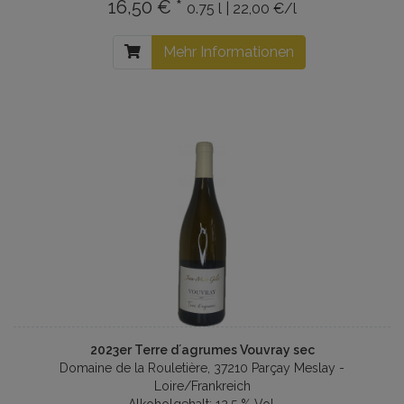
16,50 € *
0.75 l | 22,00 €/l
Mehr Informationen
2023er Terre d´agrumes Vouvray sec
Domaine de la Rouletière, 37210 Parçay Meslay -
Loire/Frankreich