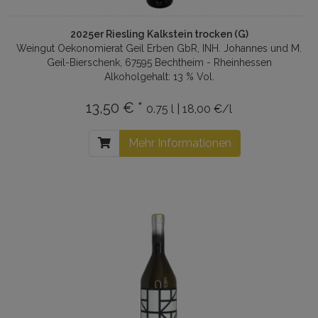
2025er Riesling Kalkstein trocken (G)
Weingut Oekonomierat Geil Erben GbR, INH. Johannes und M.
Geil-Bierschenk, 67595 Bechtheim - Rheinhessen
Alkoholgehalt: 13 % Vol.
13,50 € *
0.75 l | 18,00 €/l
Mehr Informationen