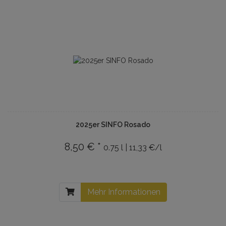
2025er SINFO Rosado
8,50 € *
0.75 l | 11,33 €/l
Mehr Informationen