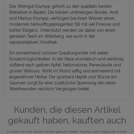
Das Weingut Klumpp gehört zu den qualitativ besten
Betrieben in Baden. Die beiden umtriebigen Brüder, Andi
und Markus Klumpp, verfolgen bei ihren Weinen einen
modernen herkunftsgeprägenten Stil mit viel Finesse und
kühler Eleganz. Unterstützt werden sie dabei von einen
genialen Team im Weinberg, wie auch in der
repräsentativen Vinothek.
Ein einnehmend schöner Grauburgunder mit vielen
Einsatzmöglichkeiten. In der Nase aromatisch und reintönig
duftend nach gelben Apfel, Netzmelone, Reneclaude und
grüner Walnuss. Wirkt im Mund saftig und animierend mit
angenehmer Herbe. Die spürbare Haptik und Würze am
Gaumen sorgt für eine zusätzliche Spannung die vielen
Weinfreunden reichlich Vergnügen bietet.
Kunden, die diesen Artikel
gekauft haben, kauften auch
Kunden die sich diesen Artikel gekauft haben, kauften auch folgende Artikel.