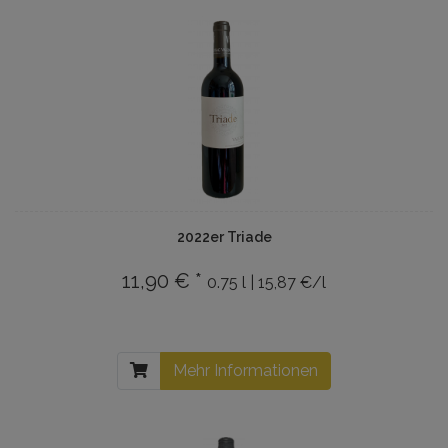
2022er Triade
11,90 € *
0.75 l | 15,87 €/l
Mehr Informationen