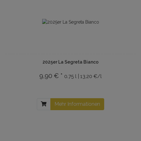
2025er La Segreta Bianco
9,90 € *
0.75 l | 13,20 €/l
Mehr Informationen