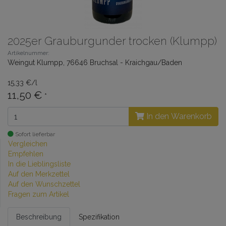
2025er Grauburgunder trocken (Klumpp)
Artikelnummer:
Weingut Klumpp, 76646 Bruchsal - Kraichgau/Baden
15,33 €/l
11,50 €
*
In den Warenkorb
Sofort lieferbar
Vergleichen
Empfehlen
In die Lieblingsliste
Auf den Merkzettel
Auf den Wunschzettel
Fragen zum Artikel
Beschreibung
Spezifikation