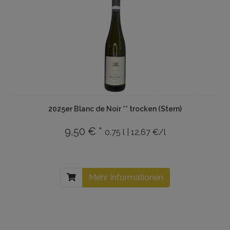
2025er Blanc de Noir ** trocken (Stern)
9,50 € *
0.75 l | 12,67 €/l
Mehr Informationen