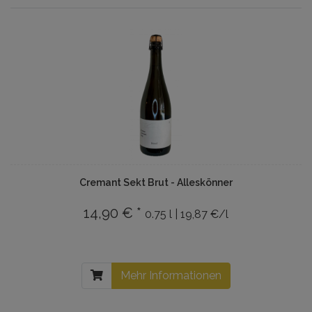
Cremant Sekt Brut - Alleskönner
14,90 € *
0.75 l | 19,87 €/l
Mehr Informationen