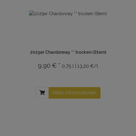
2025er Chardonnay ** trocken (Stern)
9,90 € *
0.75 l | 13,20 €/l
Mehr Informationen