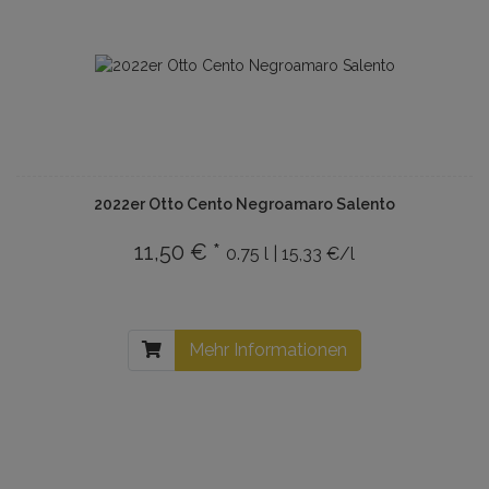
2022er Otto Cento Negroamaro Salento
11,50 € *
0.75 l | 15,33 €/l
Mehr Informationen