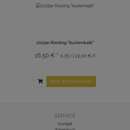
2025er Riesling "Austernkalk"
16,50 € *
0.75 l | 22,00 €/l
Mehr Informationen
SERVICE
Kontakt
Warenkorb