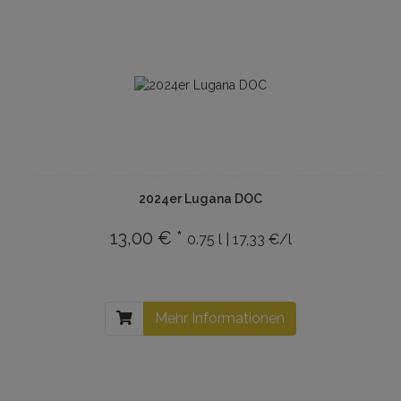
2024er Lugana DOC
13,00 € *
0.75 l | 17,33 €/l
Mehr Informationen