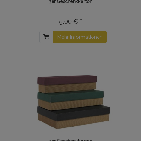
3er Geschenkkarton
5,00 € *
Mehr Informationen