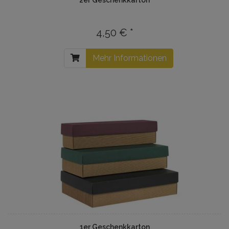
2er Geschenkkarton
4,50 € *
Mehr Informationen
1er Geschenkkarton