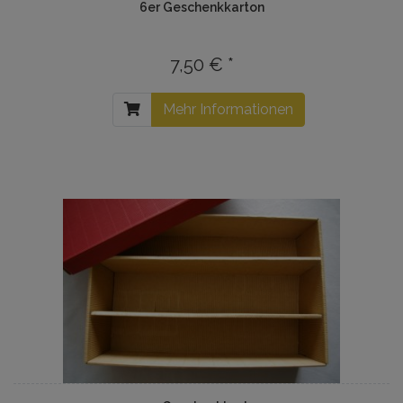
6er Geschenkkarton
7,50 € *
Mehr Informationen