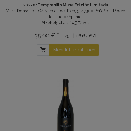
2022er Tempranillo Musa Edición Limitada
Musa Domaine - C/ Nicolas del Pico, 5, 47300 Peñafiel - Ribera
del Duero/Spanien
Alkoholgehalt: 14,5 % Vol.
35,00 € *
0.75 l | 46,67 €/l
Mehr Informationen