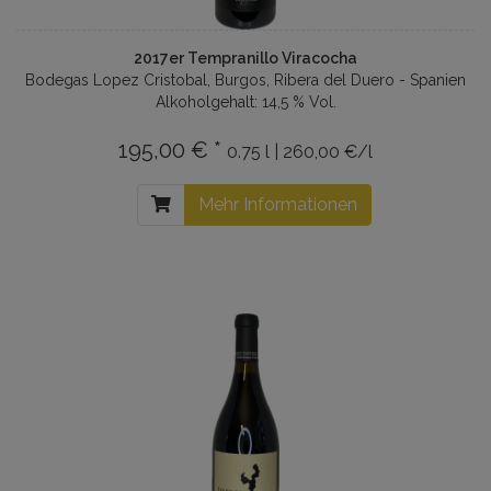
2017er Tempranillo Viracocha
Bodegas Lopez Cristobal, Burgos, Ribera del Duero - Spanien
Alkoholgehalt: 14,5 % Vol.
195,00 € *
0.75 l | 260,00 €/l
Mehr Informationen