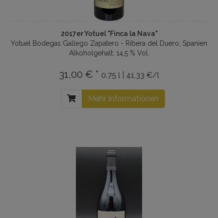
2017er Yotuel "Finca la Nava"
Yotuel Bodegas Gallego Zapatero - Ribera del Duero, Spanien
Alkoholgehalt: 14,5 % Vol.
31,00 € *
0.75 l | 41,33 €/l
Mehr Informationen