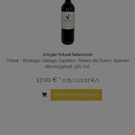
2019er Yotuel Seleccion
Yotuel - Bodegas Gallego Zapatero, Ribera del Duero, Spanien
Alkoholgehalt: 15% Vol.
17,00 € *
0.75 l | 22,67 €/l
Mehr Informationen