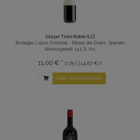
2023er Tinto Roble (LC)
Bodegas Lopez Cristobal - Ribera del Duero, Spanien
Alkoholgehalt: 14,5 % Vol.
11,00 € *
0.75 l | 14,67 €/l
Mehr Informationen