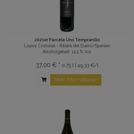
2021er Parcela Uno Tempranillo
Lopez Cristobal - Ribera del Duero/Spanien
Alkoholgehalt: 14,5 % Vol.
37,00 € *
0.75 l | 49,33 €/l
Mehr Informationen