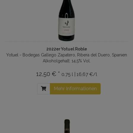
2022er Yotuel Roble
Yotuel - Bodegas Gallego Zapatero, Ribera del Duero, Spanien
Alkoholgehalt: 14,5% Vol.
12,50 € *
0.75 l | 16,67 €/l
Mehr Informationen