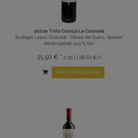
2021er Tinto Crianza La Colorada
Bodegas Lopez Cristobal - Ribera del Duero, Spanien
Alkoholgehalt: 14,5 % Vol.
21,50 € *
0.75 l | 28,67 €/l
Mehr Informationen