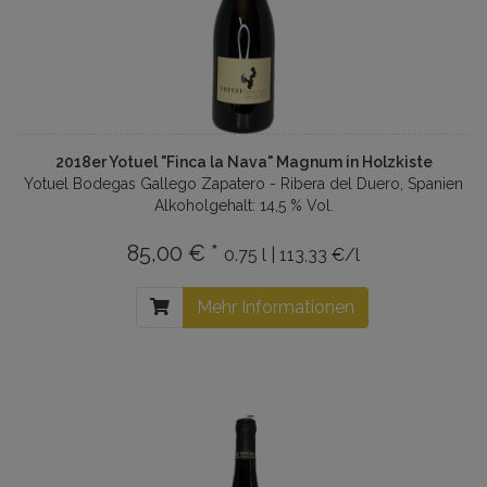
2018er Yotuel "Finca la Nava" Magnum in Holzkiste
Yotuel Bodegas Gallego Zapatero - Ribera del Duero, Spanien
Alkoholgehalt: 14,5 % Vol.
85,00 € *
0.75 l | 113,33 €/l
Mehr Informationen