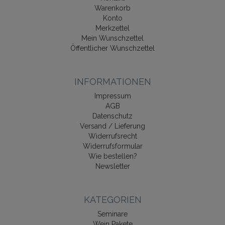
Warenkorb
Konto
Merkzettel
Mein Wunschzettel
Öffentlicher Wunschzettel
INFORMATIONEN
Impressum
AGB
Datenschutz
Versand / Lieferung
Widerrufsrecht
Widerrufsformular
Wie bestellen?
Newsletter
KATEGORIEN
Seminare
Wein Pakete