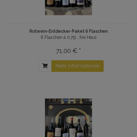
Rotwein-Entdecker-Paket 6 Flaschen
6 Flaschen á 0,75l , frei Haus
71,00 € *
Mehr Informationen