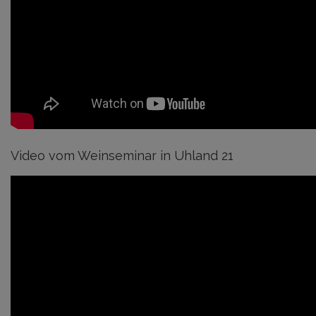
Video vom Weinseminar in Uhland 21