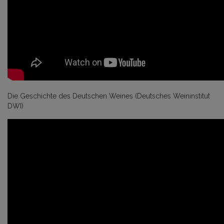
Die Geschichte des Deutschen Weines (Deutsches Weininstitut
DWI)