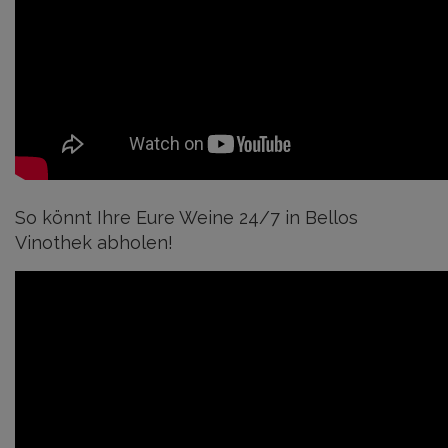
So könnt Ihre Eure Weine 24/7 in Bellos
Vinothek abholen!