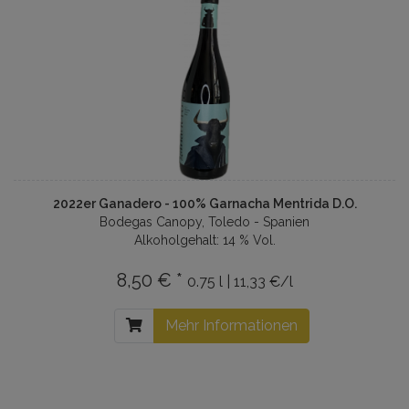
2022er Ganadero - 100% Garnacha Mentrida D.O.
Bodegas Canopy, Toledo - Spanien
Alkoholgehalt: 14 % Vol.
8,50 € *
0.75 l | 11,33 €/l
Mehr Informationen