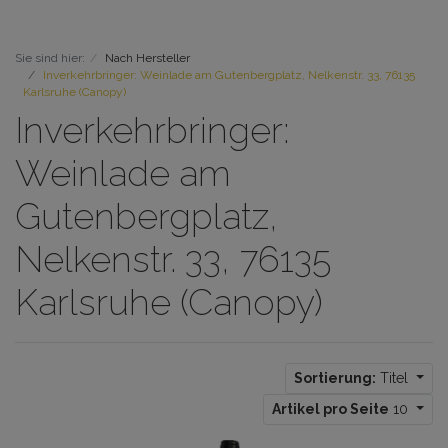
Sie sind hier:
Nach Hersteller
Inverkehrbringer: Weinlade am Gutenbergplatz, Nelkenstr. 33, 76135
Karlsruhe (Canopy)
Inverkehrbringer:
Weinlade am
Gutenbergplatz,
Nelkenstr. 33, 76135
Karlsruhe (Canopy)
Sortierung:
Titel
Artikel pro Seite
10